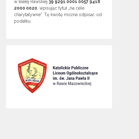
w Białej Rawskiej
39 9291 0001 0057 9418
2000 0020
, wpisując tytuł „na cele
charytatywne”. Tę kwotę można odpisać od
podatku.