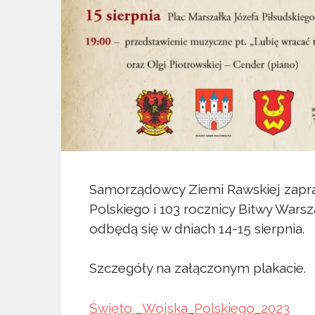
Samorządowcy Ziemi Rawskiej zapra
Polskiego i 103 rocznicy Bitwy Wars
odbędą się w dniach 14-15 sierpnia.
Szczegóły na załączonym plakacie.
Święto _Wojska_Polskiego_2023