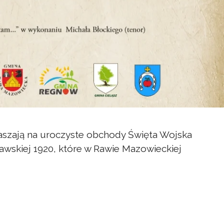
szają na uroczyste obchody Święta Wojska
zawskiej 1920, które w Rawie Mazowieckiej