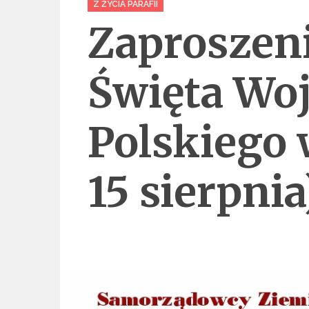
Z ŻYCIA PARAFII
Zaproszen
Święta Wo
Polskiego 
15 sierpnia