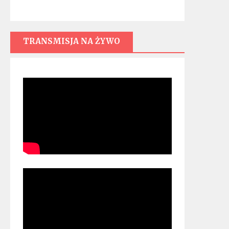
TRANSMISJA NA ŻYWO