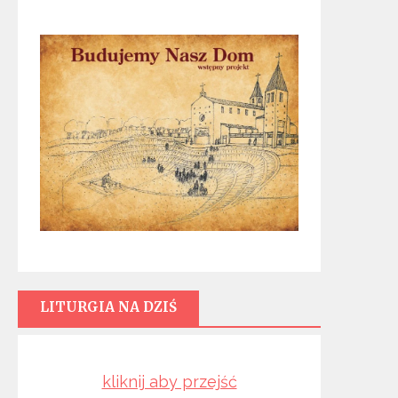
LITURGIA NA DZIŚ
kliknij aby przejść