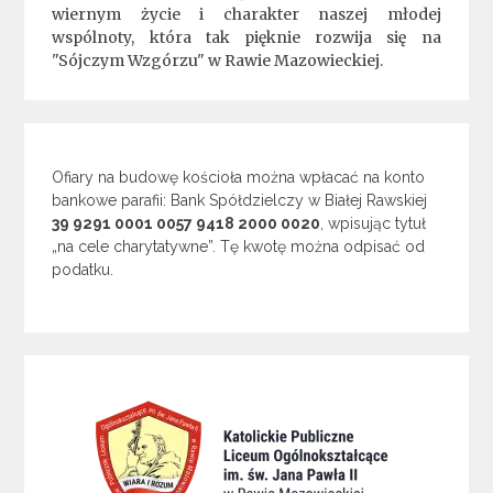
wiernym życie i charakter naszej młodej
wspólnoty, która tak pięknie rozwija się na
"Sójczym Wzgórzu" w Rawie Mazowieckiej.
Ofiary na budowę kościoła można wpłacać na konto
bankowe parafii: Bank Spółdzielczy w Białej Rawskiej
39 9291 0001 0057 9418 2000 0020
, wpisując tytuł
„na cele charytatywne”. Tę kwotę można odpisać od
podatku.