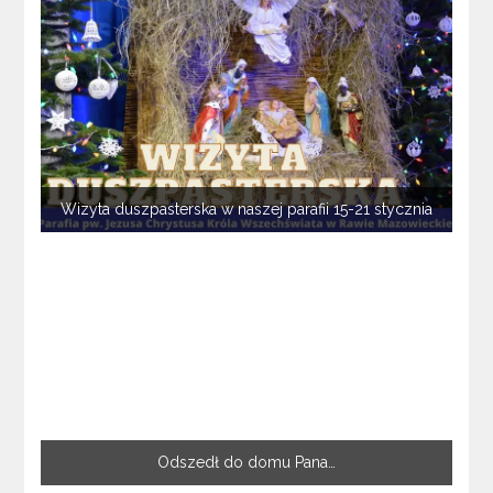
Wizyta duszpasterska w naszej parafii 15-21 stycznia
Odszedł do domu Pana…