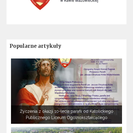
Popularne artykuły
Życzenia z okazji 10-lecia parafii od Katolickiego
Publicznego Liceum Ogólnokształcącego