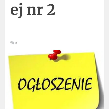
ej nr 2
0