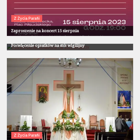
Z Życia Parafii
Zaproszenie na koncert 15 sierpnia
Z Życia Parafii
Poświęcenie opłatków na stół wigilijny
Z Życia Parafii