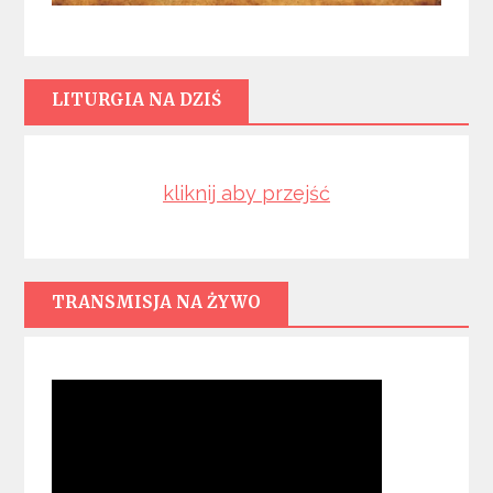
LITURGIA NA DZIŚ
kliknij aby przejść
TRANSMISJA NA ŻYWO