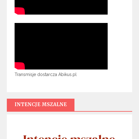
Transmisje dostarcza Abikus.pl
INTENCJE MSZALNE