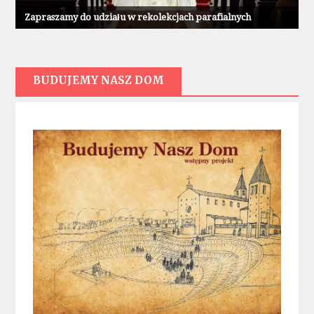
Zapraszamy do udziału w rekolekcjach parafialnych
BUDUJEMY NASZ DOM