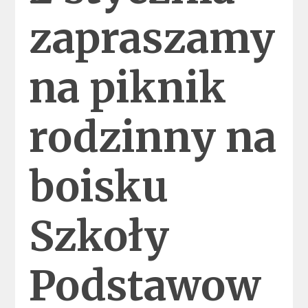
zapraszamy
na piknik
rodzinny na
boisku
Szkoły
Podstawow