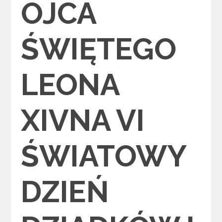
OJCA
ŚWIĘTEGO
LEONA
XIVNA VI
ŚWIATOWY
DZIEŃ