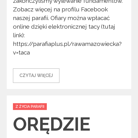
zakończyliśmy wylewanie fundamentów.
Zobacz więcej na profilu Facebook
naszej parafii. Ofiary można wpłacać
online dzięki elektronicznej tacy (tutaj
link):
https://parafiaplus.pl/rawamazowiecka?
v=taca
CZYTAJ WIĘCEJ
Categories
Z ŻYCIA PARAFII
ORĘDZIE