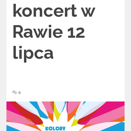
koncert w
Rawie 12
lipca
0