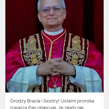
Drodzy Bracia i Siostry! Ustami proroka
Izajasza Pan obiecuje, że nigdy nie