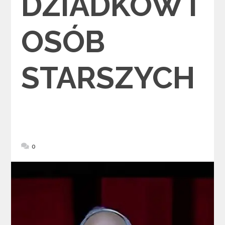
DZIADKÓW I
OSÓB
STARSZYCH
0