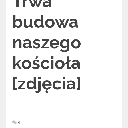
Trwa
budowa
naszego
kościoła
[zdjęcia]
0