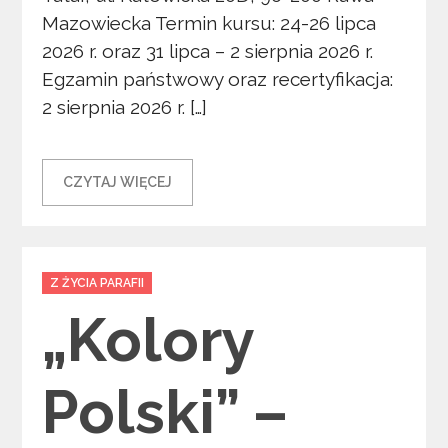
Mazowiecka Termin kursu: 24-26 lipca
2026 r. oraz 31 lipca – 2 sierpnia 2026 r.
Egzamin państwowy oraz recertyfikacja:
2 sierpnia 2026 r. […]
CZYTAJ WIĘCEJ
Categories
Z ŻYCIA PARAFII
„Kolory
Polski” –