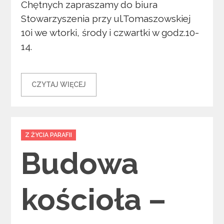
Chętnych zapraszamy do biura
Stowarzyszenia przy ul.Tomaszowskiej
10i we wtorki, środy i czwartki w godz.10-
14.
CZYTAJ WIĘCEJ
Categories
Z ŻYCIA PARAFII
Budowa
kościoła –