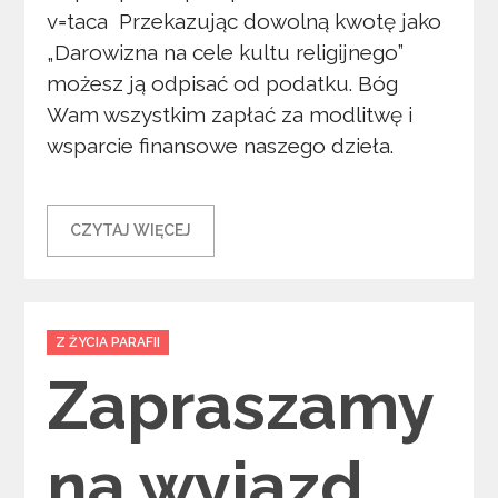
v=taca Przekazując dowolną kwotę jako
„Darowizna na cele kultu religijnego”
możesz ją odpisać od podatku. Bóg
Wam wszystkim zapłać za modlitwę i
wsparcie finansowe naszego dzieła.
CZYTAJ WIĘCEJ
Categories
Z ŻYCIA PARAFII
Zapraszamy
na wyjazd