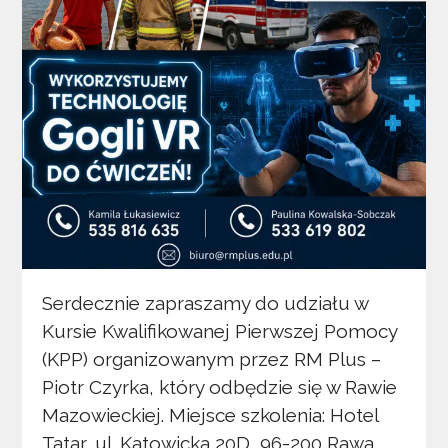
Serdecznie zapraszamy do udziału w
Kursie Kwalifikowanej Pierwszej Pomocy
(KPP) organizowanym przez RM Plus –
Piotr Czyrka, który odbędzie się w Rawie
Mazowieckiej. Miejsce szkolenia: Hotel
Tatar, ul. Katowicka 20D, 96-200 Rawa