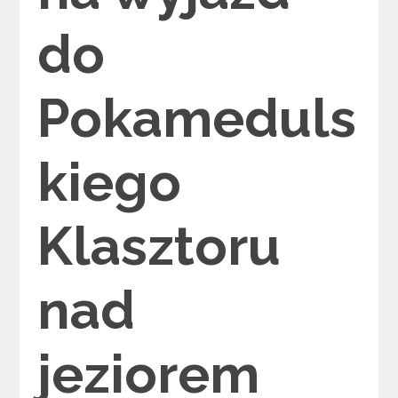
do
Pokameduls
kiego
Klasztoru
nad
jeziorem