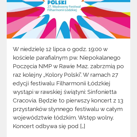
W niedzielę 12 lipca o godz. 19:00 w
kościele parafialnym pw. Niepokalanego
Poczęcia NMP w Rawie Maz. zabrzmią po
raz kolejny „Kolory Polski”. W ramach 27
edycji festiwalu Filharmonii Łódzkiej
wystąpi w rawskiej świątyni: Sinfonietta
Cracovia. Będzie to pierwszy koncert z 13
przystanków słynnego festiwalu w całym
województwie łódzkim. Wstęp wolny.
Koncert odbywa się pod […]