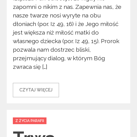
zapomni o nikim z nas. Zapewnia nas, że
nasze twarze nosi wyryte na obu
dłoniach (por. Iz 49, 16) i że Jego miłość
jest większa niż miłość matki do
własnego dziecka (por. Iz 49, 15). Prorok
pozwala nam dostrzec bliski,
przejmujący dialog, w którym Bóg
zwraca się […]
CZYTAJ WIĘCEJ
Categories
Z ŻYCIA PARAFII