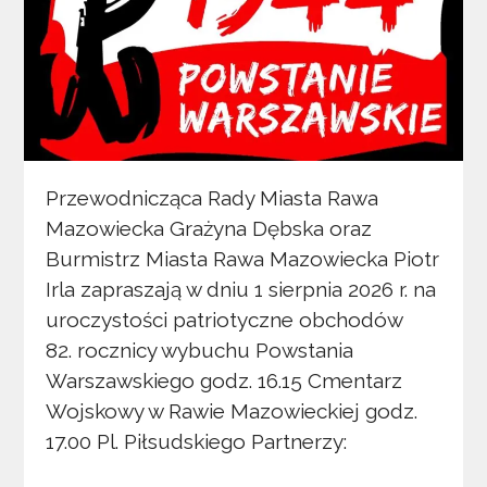
Przewodnicząca Rady Miasta Rawa
Mazowiecka Grażyna Dębska oraz
Burmistrz Miasta Rawa Mazowiecka Piotr
Irla zapraszają w dniu 1 sierpnia 2026 r. na
uroczystości patriotyczne obchodów
82. rocznicy wybuchu Powstania
Warszawskiego godz. 16.15 Cmentarz
Wojskowy w Rawie Mazowieckiej godz.
17.00 Pl. Piłsudskiego Partnerzy: