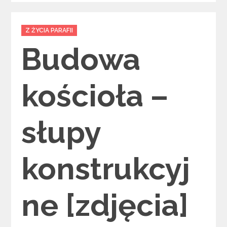
Categories
Z ŻYCIA PARAFII
Budowa
kościoła –
słupy
konstrukcyj
ne [zdjęcia]