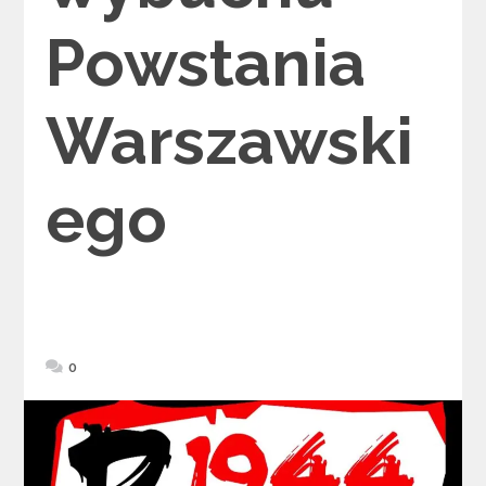
Powstania
Warszawski
ego
0