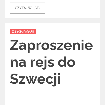
CZYTAJ WIĘCEJ
Categories
Z ŻYCIA PARAFII
Zaproszenie
na rejs do
Szwecji