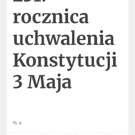
rocznica
uchwalenia
Konstytucji
3 Maja
0