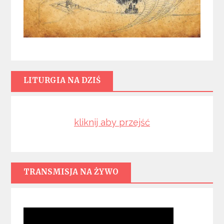
LITURGIA NA DZIŚ
kliknij aby przejść
TRANSMISJA NA ŻYWO