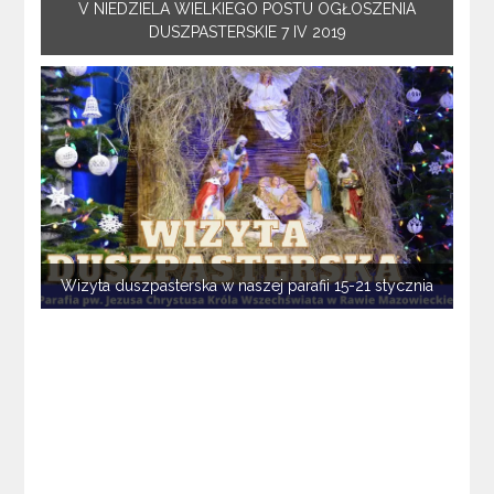
V NIEDZIELA WIELKIEGO POSTU OGŁOSZENIA
DUSZPASTERSKIE 7 IV 2019
Wizyta duszpasterska w naszej parafii 15-21 stycznia