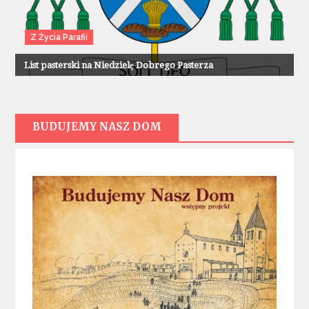
Z Życia Parafii
List pasterski na Niedzielę Dobrego Pasterza
BUDUJEMY NASZ DOM