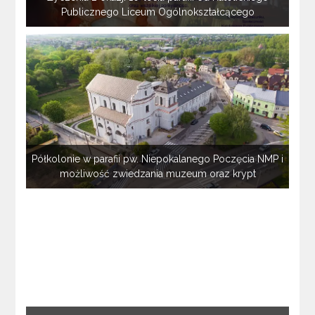
Publicznego Liceum Ogólnokształcącego
Półkolonie w parafii pw. Niepokalanego Poczęcia NMP i
możliwość zwiedzania muzeum oraz krypt