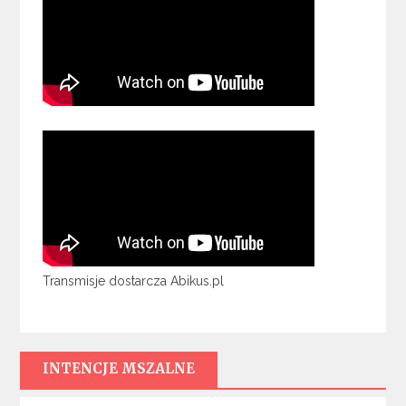
Transmisje dostarcza Abikus.pl
INTENCJE MSZALNE