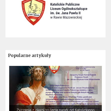
Popularne artykuły
Życzenia z okazji 10-lecia parafii od Katolickiego