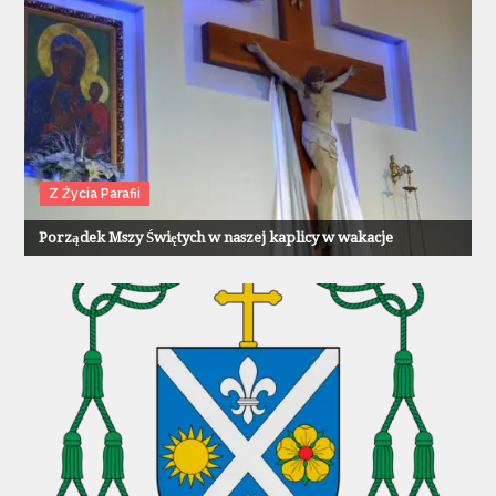
Z Życia Parafii
Porządek Mszy Świętych w naszej kaplicy w wakacje