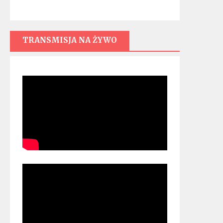
TRANSMISJA NA ŻYWO