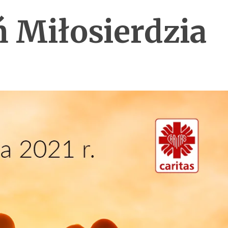
ń Miłosierdzia