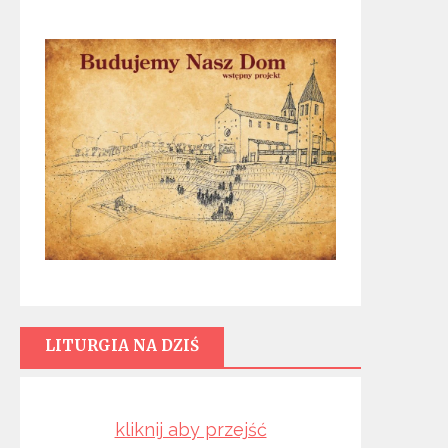
LITURGIA NA DZIŚ
kliknij aby przejść