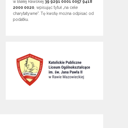
w Białej Rawskiej
39 9291 0001 0057 9418
2000 0020
, wpisując tytuł „na cele
charytatywne”. Tę kwotę można odpisać od
podatku.