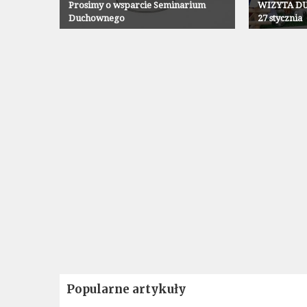
Prosimy o wsparcie Seminarium
WIZYTA DU
Duchownego
27 stycznia
Popularne artykuły