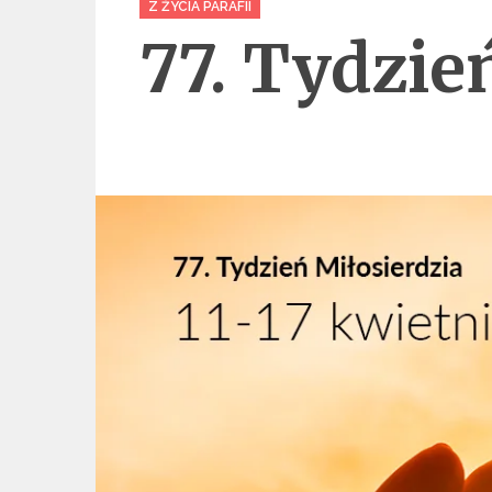
Z ŻYCIA PARAFII
77. Tydzie