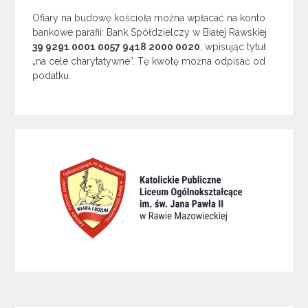
Ofiary na budowę kościoła można wpłacać na konto
bankowe parafii: Bank Spółdzielczy w Białej Rawskiej
39 9291 0001 0057 9418 2000 0020
, wpisując tytuł
„na cele charytatywne”. Tę kwotę można odpisać od
podatku.