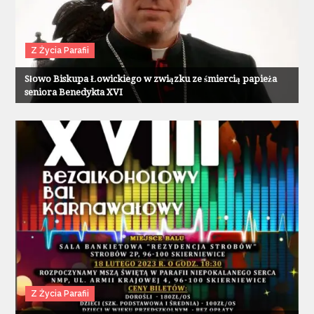
Z Życia Parafii
Słowo Biskupa Łowickiego w związku ze śmiercią papieża
seniora Benedykta XVI
Z Życia Parafii