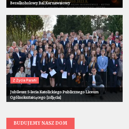
Bezalkoholowy Bal Karnawałowy
Z Życia Parafii
Jubileusz 5-lecia Katolickiego Publicznego Liceum
Ogólnokształcącego [zdjęcia]
BUDUJEMY NASZ DOM