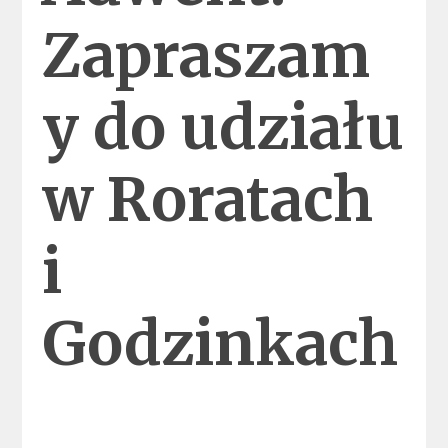
Zapraszam
y do udziału
w Roratach
i
Godzinkach