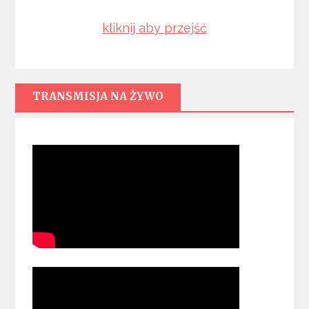
kliknij aby przejść
TRANSMISJA NA ŻYWO