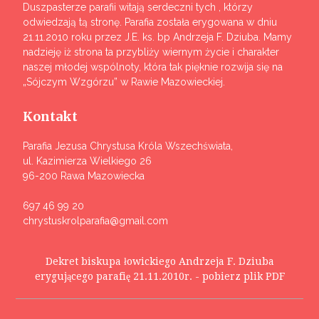
Duszpasterze parafii witają serdeczni tych , którzy
odwiedzają tą stronę. Parafia została erygowana w dniu
21.11.2010 roku przez J.E. ks. bp Andrzeja F. Dziuba. Mamy
nadzieję iż strona ta przybliży wiernym życie i charakter
naszej młodej wspólnoty, która tak pięknie rozwija się na
„Sójczym Wzgórzu” w Rawie Mazowieckiej.
Kontakt
Parafia Jezusa Chrystusa Króla Wszechświata,
ul. Kazimierza Wielkiego 26
96-200 Rawa Mazowiecka
697 46 99 20
chrystuskrolparafia@gmail.com
Dekret biskupa łowickiego Andrzeja F. Dziuba
erygującego parafię 21.11.2010r. - pobierz plik PDF