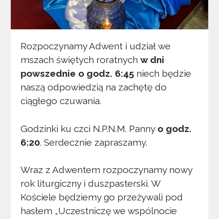
Rozpoczynamy Adwent i udział we
mszach świętych roratnych
w dni
powszednie o godz. 6:45
niech będzie
naszą odpowiedzią na zachętę do
ciągłego czuwania.
Godzinki ku czci N.P.N.M. Panny
o godz.
6:20
. Serdecznie zapraszamy.
Wraz z Adwentem rozpoczynamy nowy
rok liturgiczny i duszpasterski. W
Kościele będziemy go przeżywali pod
hasłem „Uczestniczę we wspólnocie