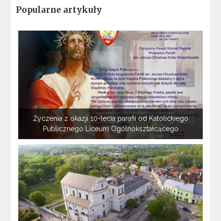
Popularne artykuły
Życzenia z okazji 10-lecia parafii od Katolickiego
Publicznego Liceum Ogólnokształcącego