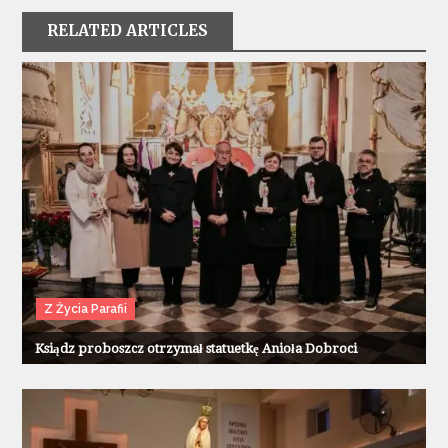
RELATED ARTICLES
Z Życia Parafii
Ksiądz proboszcz otrzymał statuetkę Anioła Dobroci