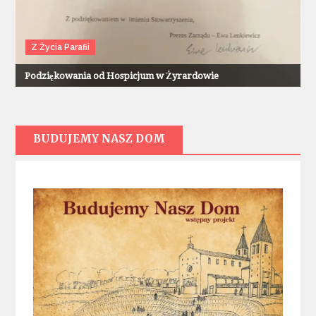
Z Życia Parafii
Podziękowania od Hospicjum w Żyrardowie
BUDUJEMY NASZ DOM