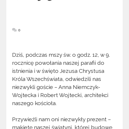
0
Dziś, podczas mszy św. o godz. 12, w 9.
rocznicę powołania naszej parafii do
istnienia i w święto Jezusa Chrystusa
Króla Wszechświata, odwiedzili nas
niezwykli goście – Anna Niemczyk-
Wojtecka i Robert Wojtecki, architekci
naszego kościoła.
Przywieźli nam oni niezwykły prezent –
makietę naszej świątyni, której budowę