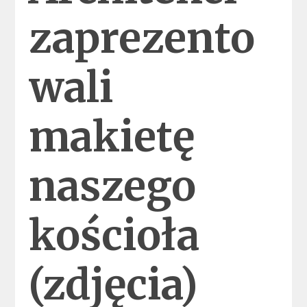
zaprezento
wali
makietę
naszego
kościoła
(zdjęcia)