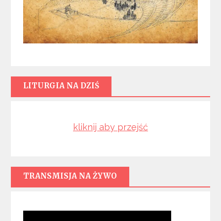
LITURGIA NA DZIŚ
kliknij aby przejść
TRANSMISJA NA ŻYWO