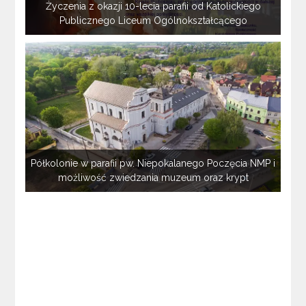
Życzenia z okazji 10-lecia parafii od Katolickiego
Publicznego Liceum Ogólnokształcącego
Półkolonie w parafii pw. Niepokalanego Poczęcia NMP i
możliwość zwiedzania muzeum oraz krypt