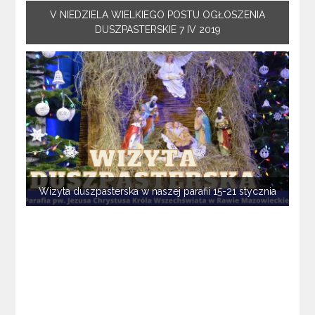
V NIEDZIELA WIELKIEGO POSTU OGŁOSZENIA
DUSZPASTERSKIE 7 IV 2019
Wizyta duszpasterska w naszej parafii 15-21 stycznia