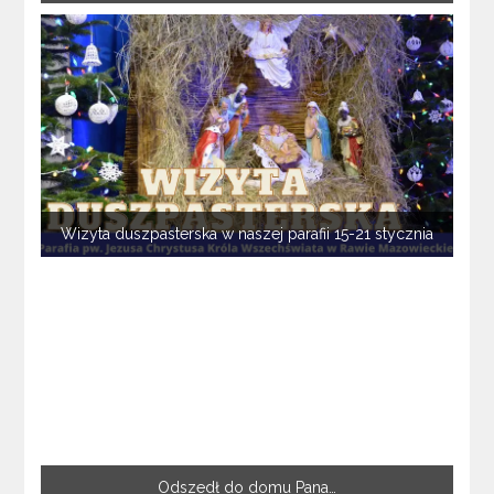
Wizyta duszpasterska w naszej parafii 15-21 stycznia
Odszedł do domu Pana…