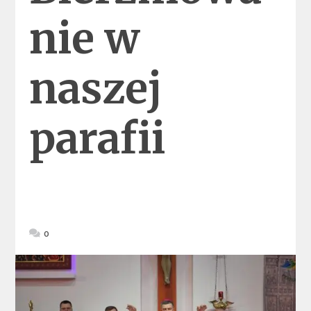
nie w
naszej
parafii
0