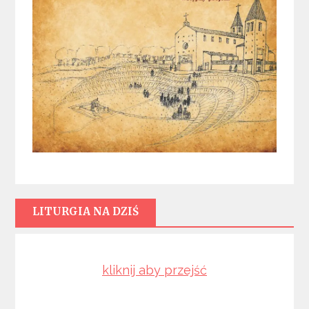
LITURGIA NA DZIŚ
kliknij aby przejść