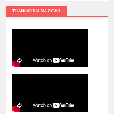
TRANSMISJA NA ŻYWO