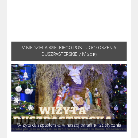
V NIEDZIELA WIELKIEGO POSTU OGŁOSZENIA
DUSZPASTERSKIE 7 IV 2019
Wizyta duszpasterska w naszej parafii 15-21 stycznia