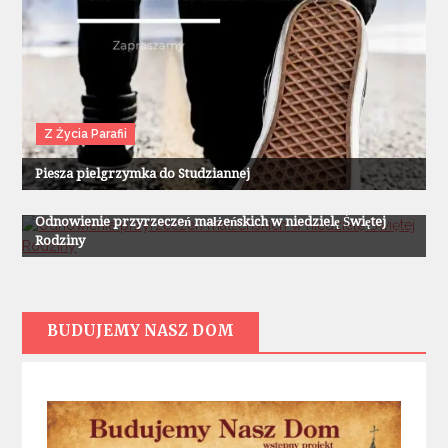
Z Życia Parafii
Piesza pielgrzymka do Studziannej
Z Życia Parafii
Odnowienie przyrzeczeń małżeńskich w niedzielę Świętej
Rodziny
BUDUJEMY NASZ DOM