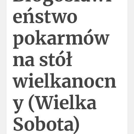
eństwo
pokarmów
na stół
wielkanocn
y (Wielka
Sobota)