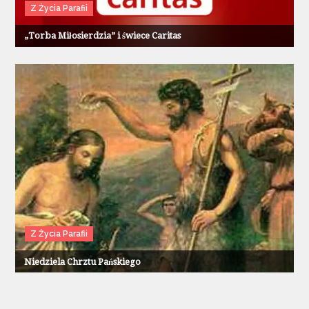
Z Życia Parafii
„Torba Miłosierdzia” i świece Caritas
Z Życia Parafii
Niedziela Chrztu Pańskiego