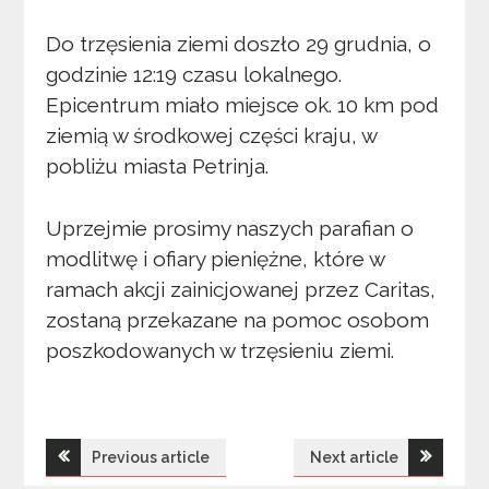
Do trzęsienia ziemi doszło 29 grudnia, o
godzinie 12:19 czasu lokalnego.
Epicentrum miało miejsce ok. 10 km pod
ziemią w środkowej części kraju, w
pobliżu miasta Petrinja.
Uprzejmie prosimy naszych parafian o
modlitwę i ofiary pieniężne, które w
ramach akcji zainicjowanej przez Caritas,
zostaną przekazane na pomoc osobom
poszkodowanych w trzęsieniu ziemi.
Nawigacja
Previous article
Next article