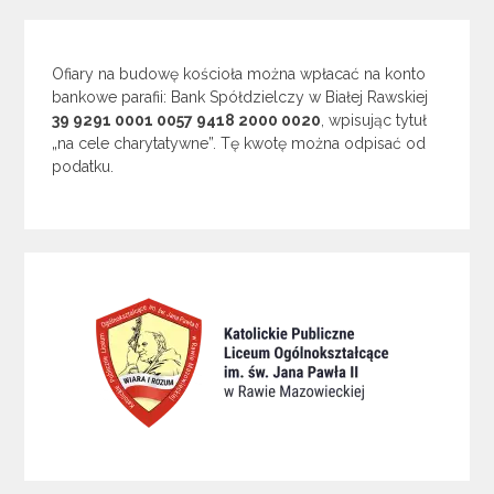
Ofiary na budowę kościoła można wpłacać na konto
bankowe parafii: Bank Spółdzielczy w Białej Rawskiej
39 9291 0001 0057 9418 2000 0020
, wpisując tytuł
„na cele charytatywne”. Tę kwotę można odpisać od
podatku.