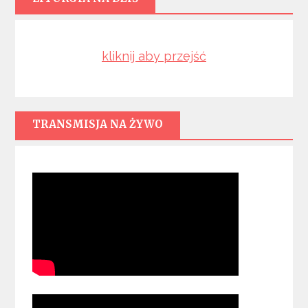
kliknij aby przejść
TRANSMISJA NA ŻYWO