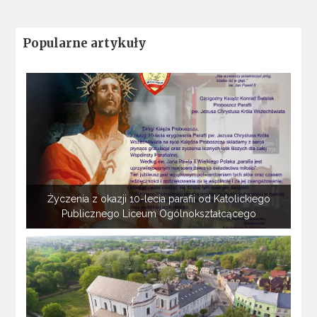
Popularne artykuły
Życzenia z okazji 10-lecia parafii od Katolickiego
Publicznego Liceum Ogólnokształcącego