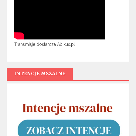
Transmisje dostarcza Abikus.pl
INTENCJE MSZALNE