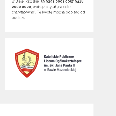
w Białej Rawskiej
39 9291 0001 0057 9418
2000 0020
, wpisując tytuł „na cele
charytatywne”. Tę kwotę można odpisać od
podatku.