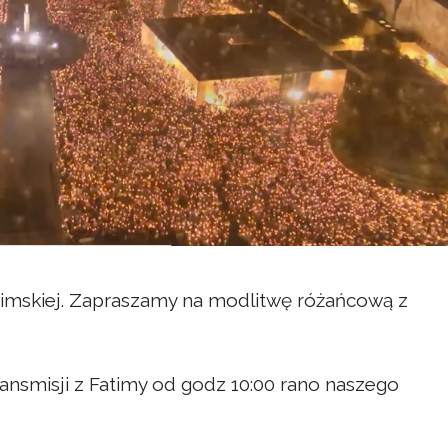
atimskiej. Zapraszamy na modlitwę różańcową z
ansmisji z Fatimy od godz 10:00 rano naszego