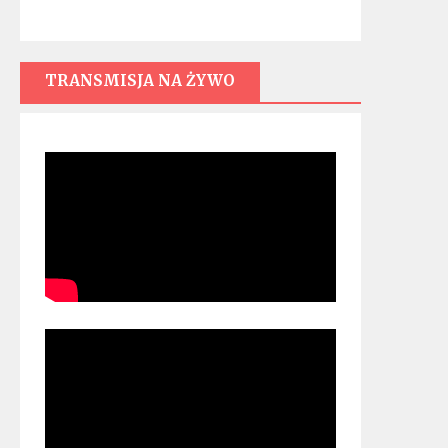
TRANSMISJA NA ŻYWO