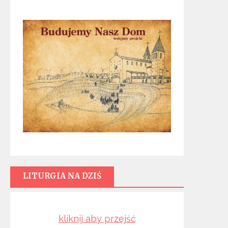
LITURGIA NA DZIŚ
kliknij aby przejść