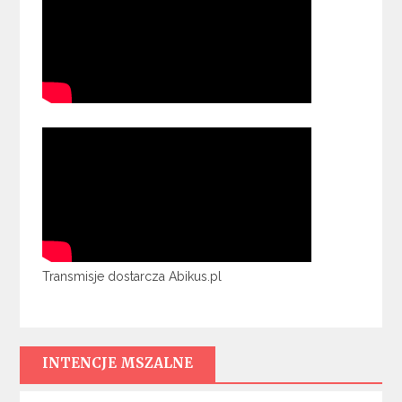
Transmisje dostarcza Abikus.pl
INTENCJE MSZALNE