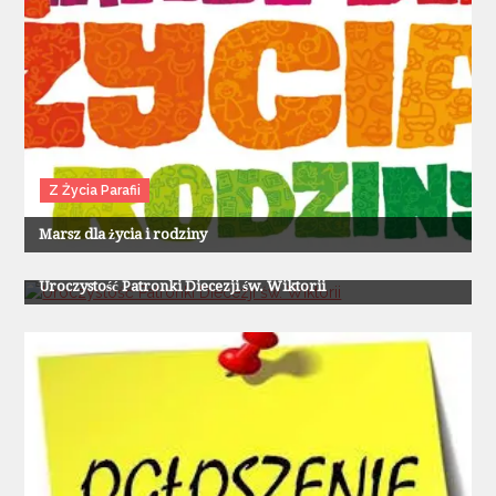
Z Życia Parafii
Marsz dla życia i rodziny
Z Życia Parafii
Uroczystość Patronki Diecezji św. Wiktorii