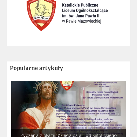
Popularne artykuły
Życzenia z okazji 10-lecia parafii od Katolickiego