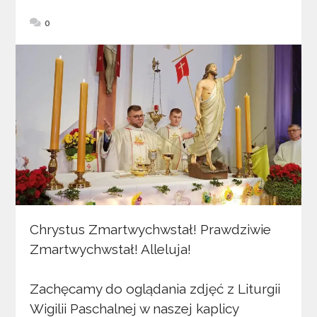
0
Chrystus Zmartwychwstał! Prawdziwie
Zmartwychwstał! Alleluja!
Zachęcamy do oglądania zdjęć z Liturgii
Wigilii Paschalnej w naszej kaplicy