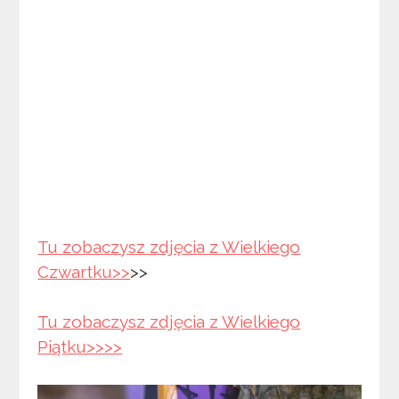
Tu zobaczysz zdjęcia z Wielkiego
Czwartku>>
>>
Tu zobaczysz zdjęcia z Wielkiego
Piątku>>>>