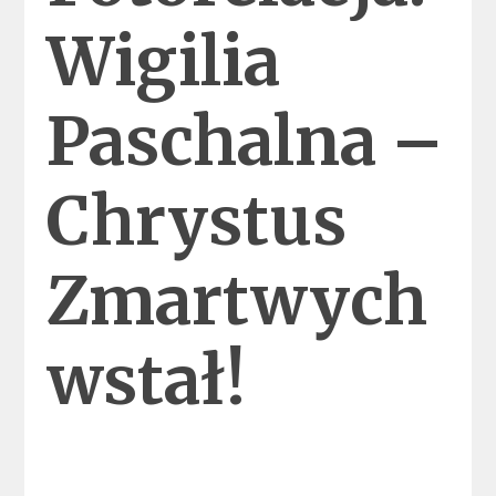
Wigilia
Paschalna –
Chrystus
Zmartwych
wstał!