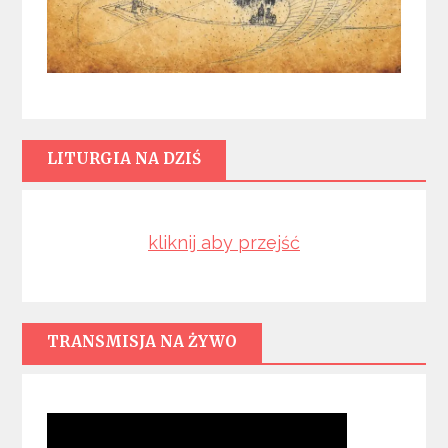
LITURGIA NA DZIŚ
kliknij aby przejść
TRANSMISJA NA ŻYWO