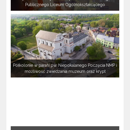
Publicznego Liceum Ogólnokształcącego
Półkolonie w parafii pw. Niepokalanego Poczęcia NMP i
możliwość zwiedzania muzeum oraz krypt