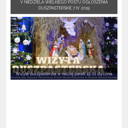
V NIEDZIELA WIELKIEGO POSTU OGŁOSZENIA
DUSZPASTERSKIE 7 IV 2019
Wizyta duszpasterska w naszej parafii 15-21 stycznia