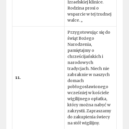
Izraelskiej klinice.
Rodzina prosi o
wsparcie w tej trudnej
walce. „
Przygotowując się do
świąt Bożego
Narodzenia,
pamiętajmy o
chrześcijańskich i
narodowych
tradycjach. Niech nie
zabraknie w naszych
11.
domach
pobłogosławionego
wcześniej w kościele
wigilijnego opłatka,
który można nabyć w
zakrystii. Zapraszamy
do zakupienia świecy
na stół wigilijny.