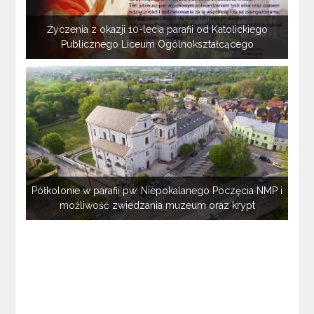
Życzenia z okazji 10-lecia parafii od Katolickiego
Publicznego Liceum Ogólnokształcącego
Półkolonie w parafii pw. Niepokalanego Poczęcia NMP i
możliwość zwiedzania muzeum oraz krypt