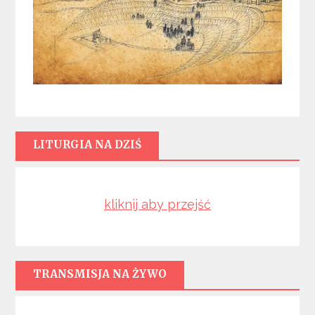
LITURGIA NA DZIŚ
kliknij aby przejść
TRANSMISJA NA ŻYWO