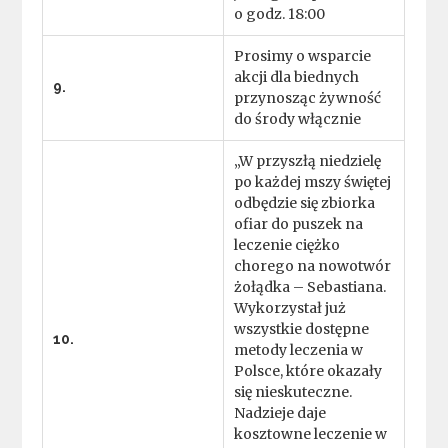
o godz. 18:00
Prosimy o wsparcie
akcji dla biednych
9.
przynosząc żywność
do środy włącznie
„W przyszłą niedzielę
po każdej mszy świętej
odbędzie się zbiorka
ofiar do puszek na
leczenie ciężko
chorego na nowotwór
żołądka – Sebastiana.
Wykorzystał już
wszystkie dostępne
10.
metody leczenia w
Polsce, które okazały
się nieskuteczne.
Nadzieje daje
kosztowne leczenie w