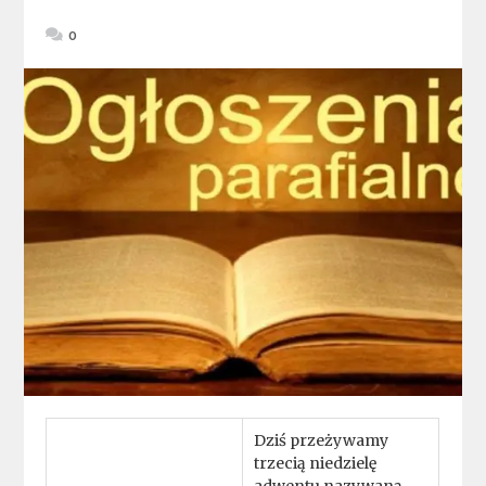
0
Dziś przeżywamy
trzecią niedzielę