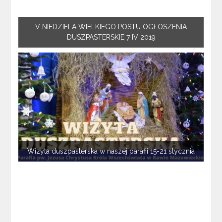
V NIEDZIELA WIELKIEGO POSTU OGŁOSZENIA
DUSZPASTERSKIE 7 IV 2019
Wizyta duszpasterska w naszej parafii 15-21 stycznia