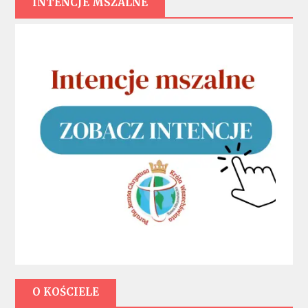
INTENCJE MSZALNE
O KOŚCIELE