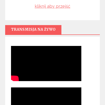
kliknij aby przejść
TRANSMISJA NA ŻYWO