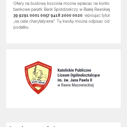
Ofiary na budowę kościoła można wpłacać na konto
bankowe parafii: Bank Spółdzielczy w Białej Rawskiej
39 9291 0001 0057 9418 2000 0020
, wpisując tytuł
„na cele charytatywne”. Tę kwotę można odpisać od
podatku.