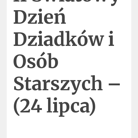
Dzień
Dziadków i
Osób
Starszych –
(24 lipca)