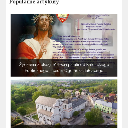
Popularne artykuły
Życzenia z okazji 10-lecia parafii od Katolickiego
Publicznego Liceum Ogólnokształcącego