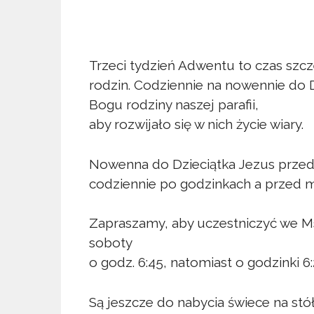
Trzeci tydzień Adwentu to czas szcz
rodzin. Codziennie na nowennie do 
Bogu rodziny naszej parafii,
aby rozwijało się w nich życie wiary.
Nowenna do Dzieciątka Jezus przed
codziennie po godzinkach a przed m
Zapraszamy, aby uczestniczyć we Ms
soboty
o godz. 6:45, natomiast o godzinki 6:
Są jeszcze do nabycia świece na stó