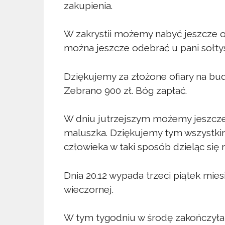
zakupienia.
W zakrystii możemy nabyć jeszcze opł
można jeszcze odebrać u pani sołty
Dziękujemy za złożone ofiary na bud
Zebrano 900 zł. Bóg zapłać.
W dniu jutrzejszym możemy jeszcze 
maluszka. Dziękujemy tym wszystkim,
człowieka w taki sposób dzieląc się m
Dnia 20.12 wypada trzeci piątek mie
wieczornej.
W tym tygodniu w środę zakończyła s