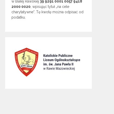
w Białej Rawskiej
39 9291 0001 0057 9418
2000 0020
, wpisując tytuł „na cele
charytatywne”. Tę kwotę można odpisać od
podatku.