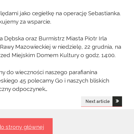
ędami jako cegiełkę na operację Sebastianka.
ękujemy za wsparcie.
Dębska oraz Burmistrz Miasta Piotr Irla
Rawy Mazowieckiej w niedzielę, 22 grudnia, na
przed Miejskim Domem Kultury o godz. 14:00.
y do wieczności naszego parafianina
skiego 45 polecamy Go i naszych bliskich
eczny odpoczynek…
Next article
o strony głównej