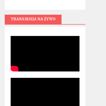
TRANSMISJA NA ŻYWO