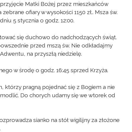
rzyjęcie Matki Bożej przez mieszkańców
 zebrane ofiary w wysokości 1150 zł.. Msza św.
niu 5 stycznia o godz. 12:00.
otować się duchowo do nadchodzących świąt.
powszednie przed mszą św. Nie odkładajmy
Adwentu, na przyszłą niedzielę.
ego w środę o godz. 16:45 sprzed Krzyża.
h, którzy pragną pojednać się z Bogiem a nie
ę modlić. Do chorych udamy się we wtorek od
zprowadza sianko na stół wigilijny za złożone
.