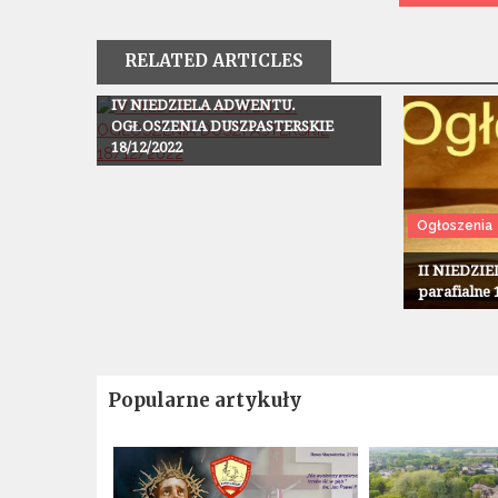
RELATED ARTICLES
Ogłoszenia
IV NIEDZIELA ADWENTU.
OGŁOSZENIA DUSZPASTERSKIE
18/12/2022
Ogłoszenia
II NIEDZIE
parafialne 
Popularne artykuły