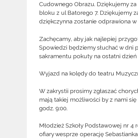
Cudownego Obrazu. Dziękujemy za p
bloku z ul Batorego 7. Dziękujemy za
dziękczynna zostanie odprawiona w d
Zachęcamy, aby jak najlepiej przyg
Spowiedzi będziemy słuchać w dni 
sakramentu pokuty na ostatni dzień 
Wyjazd na kolędy do teatru Muzyczn
W zakrystii prosimy zgłaszać choryc
mają takiej możliwości by z nami si
godz. 9:00.
Młodzież Szkoły Podstawowej nr 4 ro
ofiary wesprze operację Sebastianka