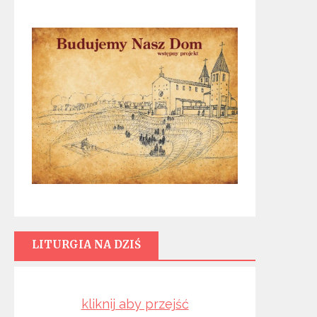
LITURGIA NA DZIŚ
kliknij aby przejść