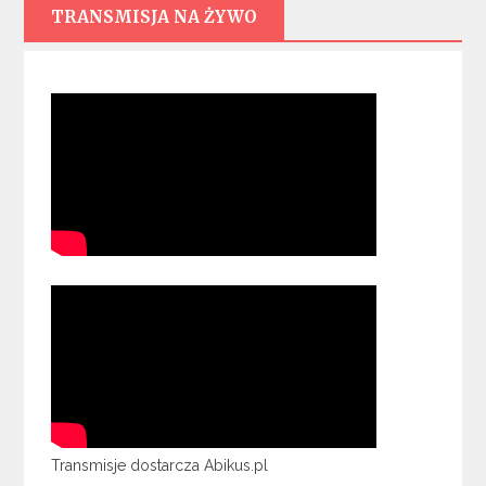
TRANSMISJA NA ŻYWO
Transmisje dostarcza Abikus.pl