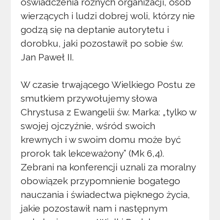
oświadczenia różnych organizacji, osób
wierzących i ludzi dobrej woli, którzy nie
godzą się na deptanie autorytetu i
dorobku, jaki pozostawił po sobie św.
Jan Paweł II.
W czasie trwającego Wielkiego Postu ze
smutkiem przywołujemy słowa
Chrystusa z Ewangelii św. Marka: „tylko w
swojej ojczyźnie, wśród swoich
krewnych i w swoim domu może być
prorok tak lekceważony” (Mk 6,4).
Zebrani na konferencji uznali za moralny
obowiązek przypomnienie bogatego
nauczania i świadectwa pięknego życia,
jakie pozostawił nam i następnym