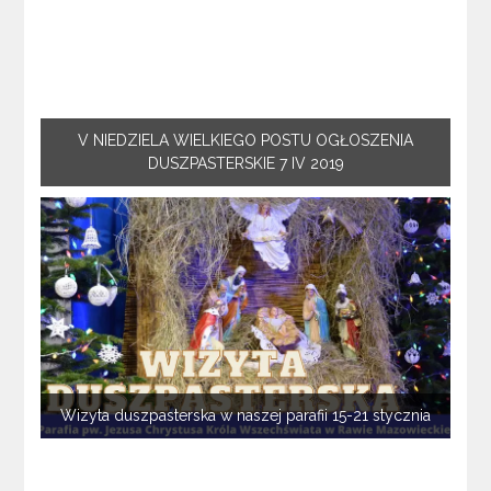
V NIEDZIELA WIELKIEGO POSTU OGŁOSZENIA
DUSZPASTERSKIE 7 IV 2019
Wizyta duszpasterska w naszej parafii 15-21 stycznia