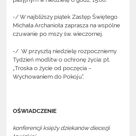
-/ W najbliższy piątek Zastęp Świętego
Michała Archanioła zaprasza na wspólne
czuwanie po mszy św. wieczornej.
-/ W przyszłą niedzielę rozpoczniemy
Tydzień modlitw o ochronę życia: pt.
„Troska o życie od poczęcia –
Wychowaniem do Pokoju”.
OŚWIADCZENIE
konferencji księży dziekanów diecezji