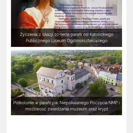
Życzenia z okazji 10-lecia parafii od Katolickiego
Publicznego Liceum Ogólnokształcącego
Półkolonie w parafii pw. Niepokalanego Poczęcia NMP i
możliwość zwiedzania muzeum oraz krypt