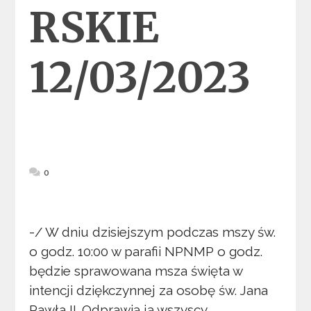
RSKIE
12/03/2023
0
-/ W dniu dzisiejszym podczas mszy św.
o godz. 10:00 w parafii NPNMP o godz.
będzie sprawowana msza święta w
intencji dziękczynnej za osobę św. Jana
Pawła II. Odprawią ją wszyscy