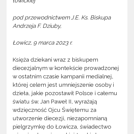
łowickiej
pod przewodnictwem J.E. Ks. Biskupa
Andrzeja F. Dziuby,
Łowicz, 9 marca 2023 r.
Księża dziekani wraz z biskupem
diecezjalnym w kontekście prowadzonej
w ostatnim czasie kampanii medialnej,
której celem jest umniejszenie osoby i
dzieła, jakie pozostawił Polsce i całemu
światu św. Jan Paweł II, wyrażają
wdzięczność Ojcu Świętemu za
utworzenie diecezji, niezapomnianą
pielgrzymkę do Łowicza, świadectwo