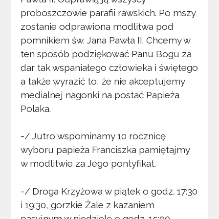
proboszczowie parafii rawskich. Po mszy
zostanie odprawiona modlitwa pod
pomnikiem św. Jana Pawła II. Chcemy w
ten sposób podziękować Panu Bogu za
dar tak wspaniałego człowieka i świętego
a także wyrazić to, że nie akceptujemy
medialnej nagonki na postać Papieża
Polaka.
-/ Jutro wspominamy 10 rocznicę
wyboru papieża Franciszka pamiętajmy
w modlitwie za Jego pontyfikat.
-/ Droga Krzyżowa w piątek o godz. 17:30
i 19:30, gorzkie Żale z kazaniem
pasyjnym w niedzielę o godz. 15:00.