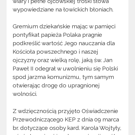
wiary i pełne ojcowskiej troski słowa
wypowiedziane na łowickich błoniach.
Gremium dziekańskie mając w pamięci
pontyfikat papieża Polaka pragnie
podkreślić wartość Jego nauczania dla
Kościoła powszechnego i naszej
ojczyzny oraz wielką rolę, jaką św. Jan
Paweł II odegrał w uwolnieniu się Polski
spod jarzma komunizmu, tym samym
otwierając drogę do upragnionej
wolności.
Z wdzięcznością przyjęto Oświadczenie
Przewodniczącego KEP z dnia 09 marca
br. dotyczące osoby kard. Karola Wojtyły,