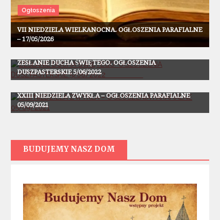
Ogłoszenia
VII NIEDZIELA WIELKANOCNA. OGŁOSZENIA PARAFIALNE
– 17/05/2026
Ogłoszenia
ZESŁANIE DUCHA ŚWIĘTEGO. OGŁOSZENIA
DUSZPASTERSKIE 5/06/2022
Ogłoszenia
XXIII NIEDZIELA ZWYKŁA – OGŁOSZENIA PARAFIALNE
05/09/2021
BUDUJEMY NASZ DOM