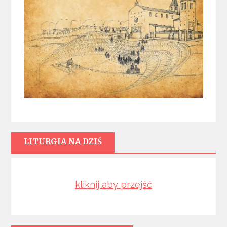
LITURGIA NA DZIŚ
kliknij aby przejść