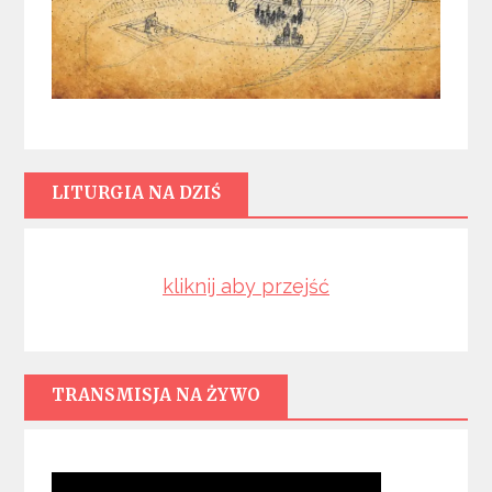
LITURGIA NA DZIŚ
kliknij aby przejść
TRANSMISJA NA ŻYWO