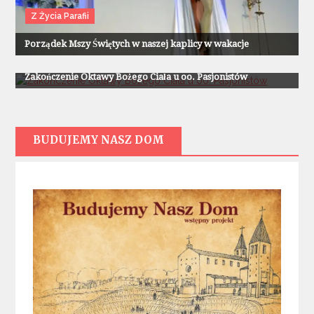
Z Życia Parafii
Porządek Mszy Świętych w naszej kaplicy w wakacje
Z Życia Parafii
Zakończenie Oktawy Bożego Ciała u oo. Pasjonistów
BUDUJEMY NASZ DOM