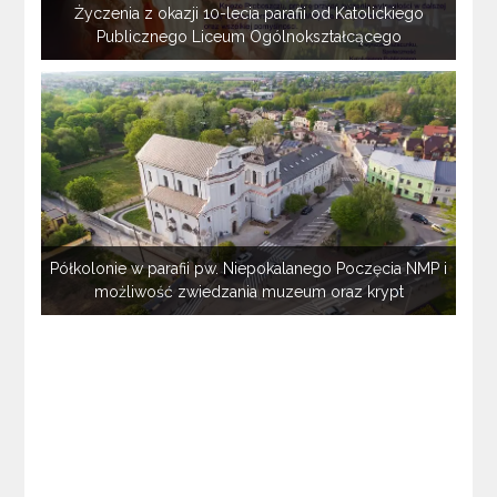
Życzenia z okazji 10-lecia parafii od Katolickiego
Publicznego Liceum Ogólnokształcącego
Półkolonie w parafii pw. Niepokalanego Poczęcia NMP i
możliwość zwiedzania muzeum oraz krypt