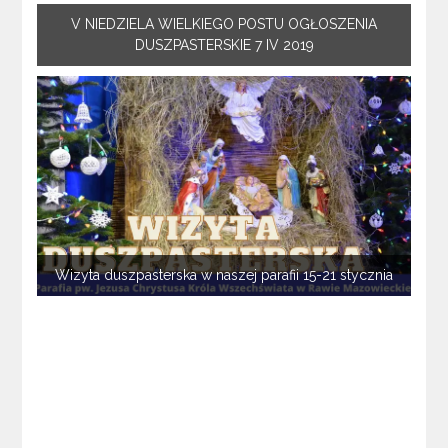
V NIEDZIELA WIELKIEGO POSTU OGŁOSZENIA
DUSZPASTERSKIE 7 IV 2019
Wizyta duszpasterska w naszej parafii 15-21 stycznia