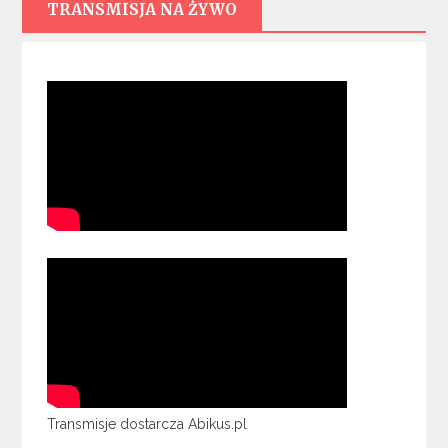
TRANSMISJA NA ŻYWO
Transmisje dostarcza Abikus.pl