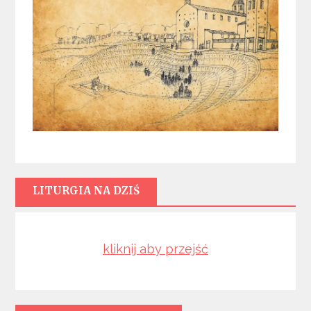
LITURGIA NA DZIŚ
kliknij aby przejść