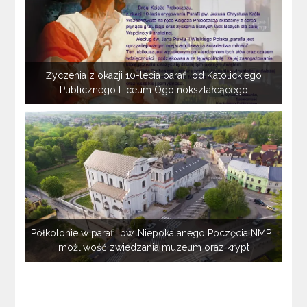
Życzenia z okazji 10-lecia parafii od Katolickiego
Publicznego Liceum Ogólnokształcącego
Półkolonie w parafii pw. Niepokalanego Poczęcia NMP i
możliwość zwiedzania muzeum oraz krypt