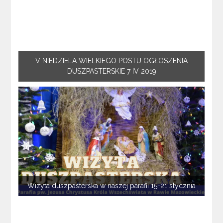
V NIEDZIELA WIELKIEGO POSTU OGŁOSZENIA
DUSZPASTERSKIE 7 IV 2019
Wizyta duszpasterska w naszej parafii 15-21 stycznia