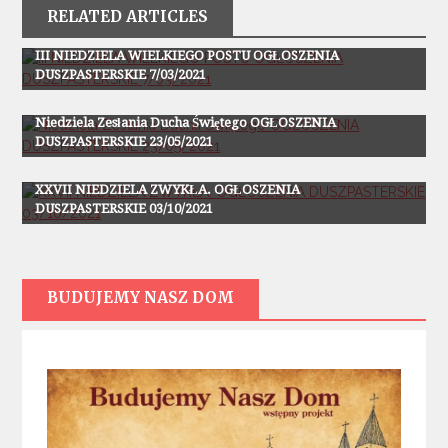
RELATED ARTICLES
Ogłoszenia
III NIEDZIELA WIELKIEGO POSTU OGŁOSZENIA
DUSZPASTERSKIE 7/03/2021
Ogłoszenia
Niedziela Zesłania Ducha Świętego OGŁOSZENIA
DUSZPASTERSKIE 23/05/2021
Ogłoszenia
XXVII NIEDZIELA ZWYKŁA. OGŁOSZENIA
DUSZPASTERSKIE 03/10/2021
BUDUJEMY NASZ DOM