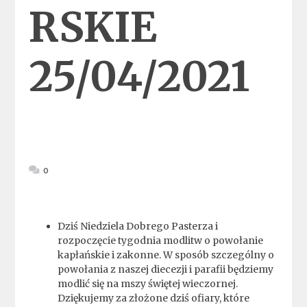
RSKIE
25/04/2021
0
Dziś Niedziela Dobrego Pasterza i
rozpoczęcie tygodnia modlitw o powołanie
kapłańskie i zakonne. W sposób szczególny o
powołania z naszej diecezji i parafii będziemy
modlić się na mszy świętej wieczornej.
Dziękujemy za złożone dziś ofiary, które