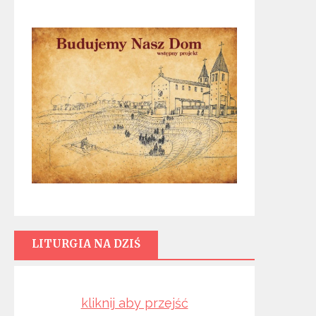
LITURGIA NA DZIŚ
kliknij aby przejść