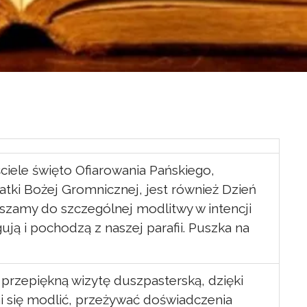
iele święto Ofiarowania Pańskiego,
ki Bożej Gromnicznej, jest również Dzień
zamy do szczególnej modlitwy w intencji
ją i pochodzą z naszej parafii. Puszka na
przepiękną wizytę duszpasterską, dzięki
 się modlić, przeżywać doświadczenia