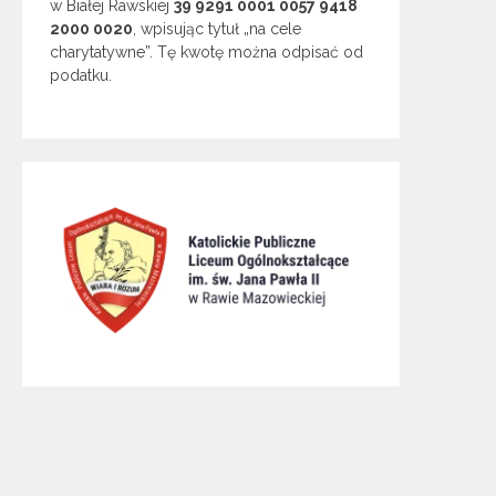
w Białej Rawskiej
39 9291 0001 0057 9418
2000 0020
, wpisując tytuł „na cele
charytatywne”. Tę kwotę można odpisać od
podatku.