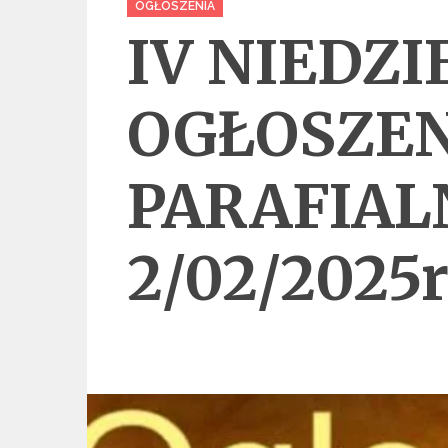
OGŁOSZENIA
IV NIEDZ
OGŁOSZEN
PARAFIA
2/02/2025r