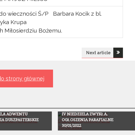
o wieczności Ś/P Barbara Kocik z bl.
ryka Krupa
h Miłosierdziu Bożemu.
Next article
o strony głównej
Ogłoszenia
IELA ADWENTU
IV NIEDZIELA ZWYKŁA.
IA DUSZPASTERSKIE
OGŁOSZENIA PARAFIALNE
30/01/2022