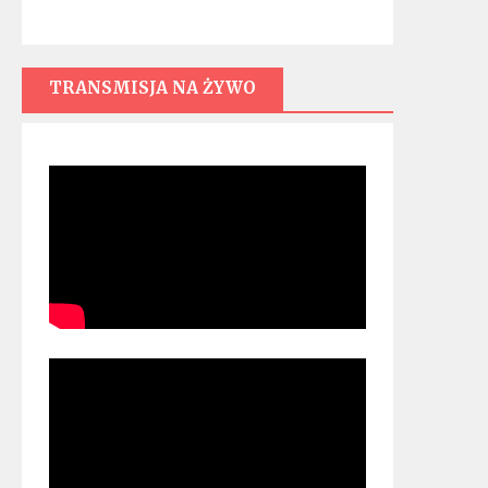
TRANSMISJA NA ŻYWO