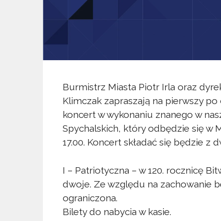
Burmistrz Miasta Piotr Irla oraz dy
Klimczak zapraszają na pierwszy p
koncert w wykonaniu znanego w nas
Spychalskich, który odbędzie się w 
17.00. Koncert składać się będzie z 
I – Patriotyczna – w 120. rocznicę B
dwoje. Ze względu na zachowanie be
ograniczona.
Bilety do nabycia w kasie.