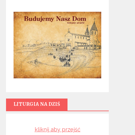
LITURGIA NA DZIŚ
kliknij aby przejść