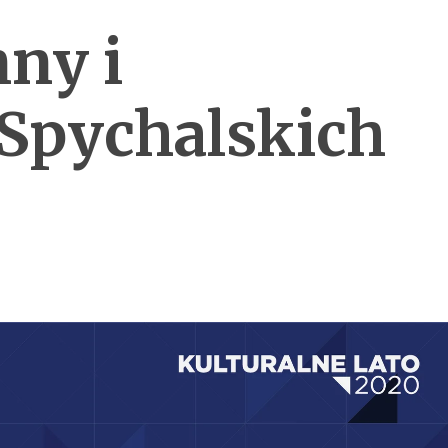
ny i
Spychalskich