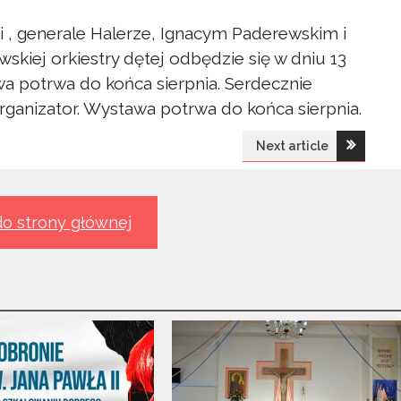
ii , generale Halerze, Ignacym Paderewskim i
wskiej orkiestry dętej odbędzie się w dniu 13
wa potrwa do końca sierpnia. Serdecznie
rganizator. Wystawa potrwa do końca sierpnia.
Next article
o strony głównej