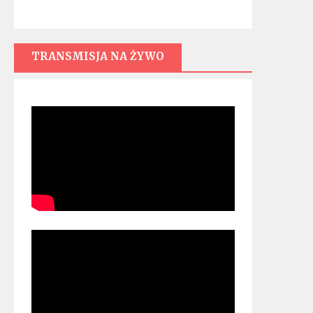
TRANSMISJA NA ŻYWO