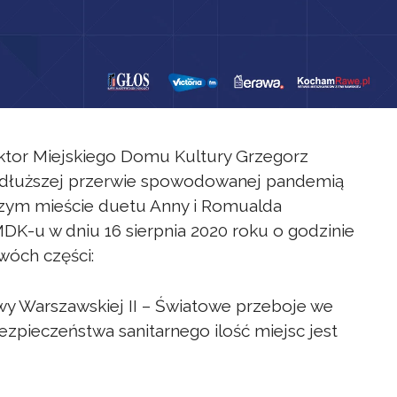
rektor Miejskiego Domu Kultury Grzegorz
o dłuższej przerwie spowodowanej pandemią
zym mieście duetu Anny i Romualda
MDK-u w dniu 16 sierpnia 2020 roku o godzinie
dwóch części:
itwy Warszawskiej II – Światowe przeboje we
zpieczeństwa sanitarnego ilość miejsc jest