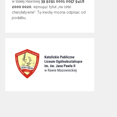
w Białej Rawskiej
39 9291 0001 0057 9418
2000 0020
, wpisując tytuł „na cele
charytatywne”. Tę kwotę można odpisać od
podatku.