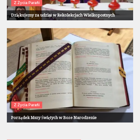
Z Życia Parafii
Dziękujemy za udział w Rekolekcjach Wielkopostnych
Z Życia Parafii
Porządek Mszy Świętych w Boże Narodzenie