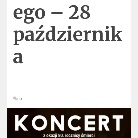
ego – 28
październik
a
0