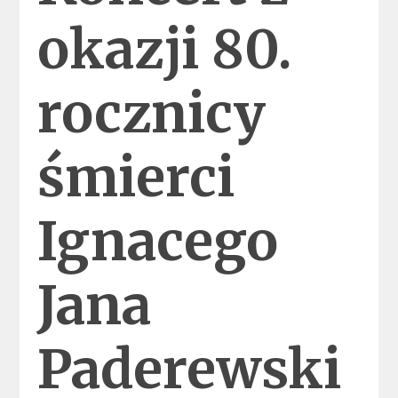
okazji 80.
rocznicy
śmierci
Ignacego
Jana
Paderewski