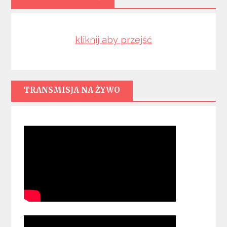
kliknij aby przejść
TRANSMISJA NA ŻYWO