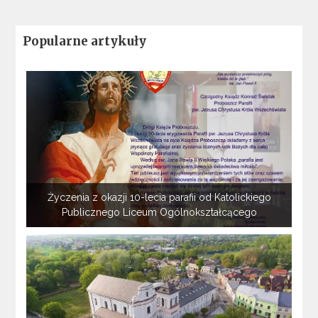
Popularne artykuły
Życzenia z okazji 10-lecia parafii od Katolickiego
Publicznego Liceum Ogólnokształcącego