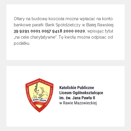
Ofiary na budowę kościoła można wpłacać na konto
bankowe parafii: Bank Spółdzielczy w Białej Rawskiej
39 9291 0001 0057 9418 2000 0020
, wpisując tytuł
„na cele charytatywne”. Tę kwotę można odpisać od
podatku.