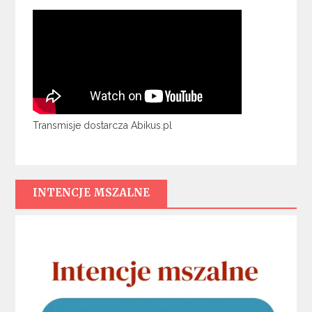
Transmisje dostarcza Abikus.pl
INTENCJE MSZALNE