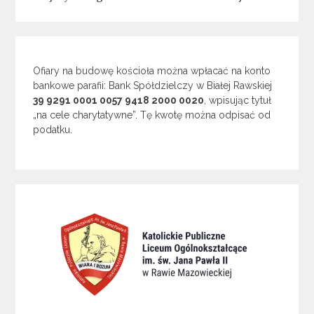
Ofiary na budowę kościoła można wpłacać na konto
bankowe parafii: Bank Spółdzielczy w Białej Rawskiej
39 9291 0001 0057 9418 2000 0020
, wpisując tytuł
„na cele charytatywne”. Tę kwotę można odpisać od
podatku.