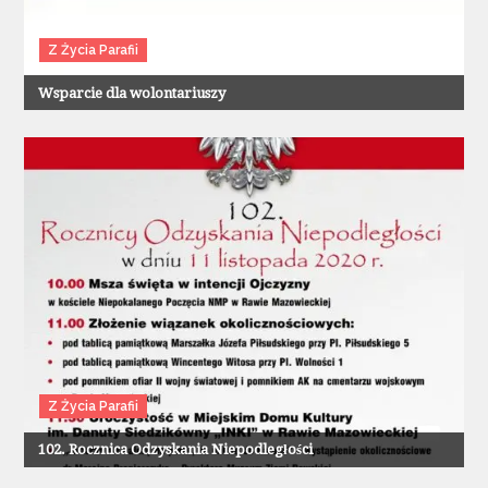
Z Życia Parafii
Wsparcie dla wolontariuszy
Z Życia Parafii
102. Rocznica Odzyskania Niepodległości