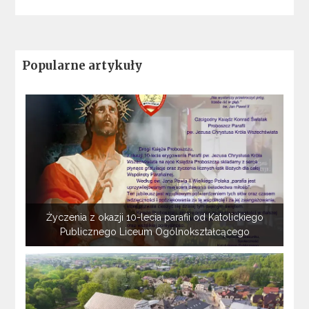
Popularne artykuły
Życzenia z okazji 10-lecia parafii od Katolickiego
Publicznego Liceum Ogólnokształcącego