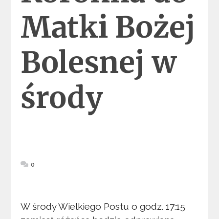
Matki Bożej
Bolesnej w
środy
0
W środy Wielkiego Postu o godz. 17:15