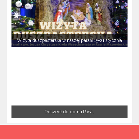
Wizyta duszpasterska w naszej parafii 15-21 stycznia
Odszedł do domu Pana…