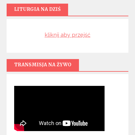
LITURGIA NA DZIŚ
kliknij aby przejść
TRANSMISJA NA ŻYWO