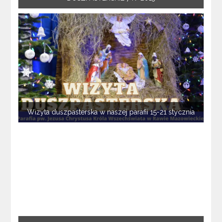
Wizyta duszpasterska w naszej parafii 15-21 stycznia