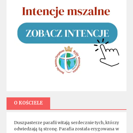
O KOŚCIELE
Duszpasterze parafii witają serdecznie tych, którzy
odwiedzają tą stronę. Parafia została erygowana w