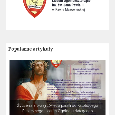
Popularne artykuły
Życzenia z okazji 10-lecia parafii od Katolickiego
Publicznego Liceum Ogólnokształcącego