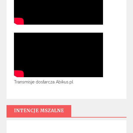
Transmisje dostarcza Abikus.pl
INTENCJE MSZALNE