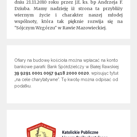
dniu 21.11.2010 roku przez J.E. ks. bp Andrzeja F.
Dziuba. Mamy nadzieję iż strona ta przybliży
wiernym życie i charakter naszej młodej
wspólnoty, która tak pięknie rozwija się na
"Sójczym Wzgórzu" w Rawie Mazowieckiej.
Ofiary na budowę kościoła można wpłacać na konto
bankowe parafii: Bank Spółdzielczy w Białej Rawskiej
39 9291 0001 0057 9418 2000 0020
, wpisując tytuł
„na cele charytatywne”. Tę kwotę można odpisać od
podatku.