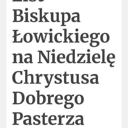
Biskupa
Łowickiego
na Niedzielę
Chrystusa
Dobrego
Pasterza