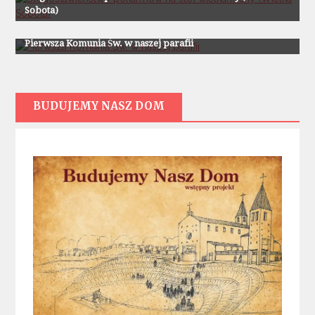
Sobota)
Z Życia Parafii
Pierwsza Komunia Św. w naszej parafii
BUDUJEMY NASZ DOM