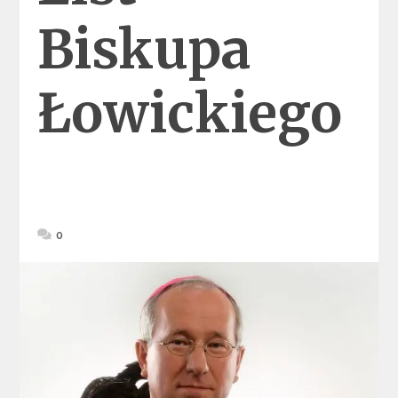
Biskupa
Łowickiego
0