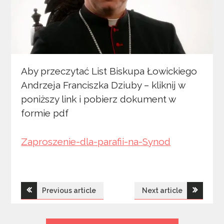
Aby przeczytać List Biskupa Łowickiego
Andrzeja Franciszka Dziuby – kliknij w
poniższy link i pobierz dokument w
formie pdf
Zaproszenie-dla-parafii-na-Synod
Nawigacja
Previous article
Next article
wpisu