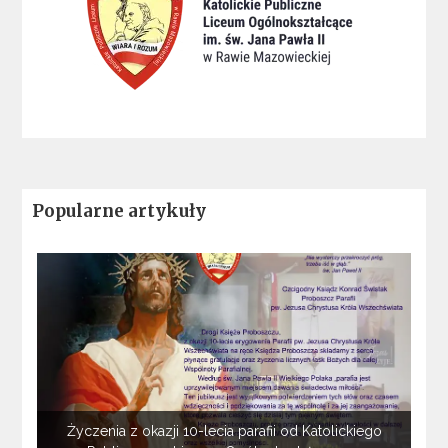
Popularne artykuły
Życzenia z okazji 10-lecia parafii od Katolickiego