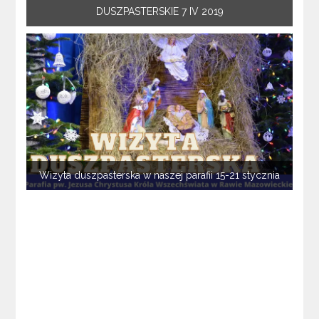
DUSZPASTERSKIE 7 IV 2019
Wizyta duszpasterska w naszej parafii 15-21 stycznia