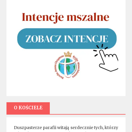
O KOŚCIELE
Duszpasterze parafii witają serdecznie tych, którzy