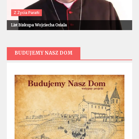
Z Życia Parafii
List Biskupa Wojciecha Osiala
BUDUJEMY NASZ DOM