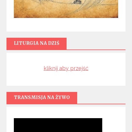
LITURGIA NA DZIŚ
kliknij aby przejść
TRANSMISJA NA ŻYWO