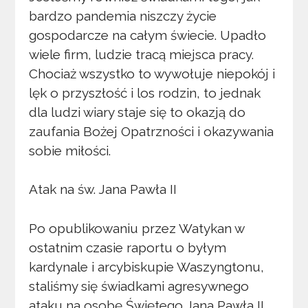
bardzo pandemia niszczy życie
gospodarcze na całym świecie. Upadło
wiele firm, ludzie tracą miejsca pracy.
Chociaż wszystko to wywołuje niepokój i
lęk o przyszłość i los rodzin, to jednak
dla ludzi wiary staje się to okazją do
zaufania Bożej Opatrzności i okazywania
sobie miłości.
Atak na św. Jana Pawła II
Po opublikowaniu przez Watykan w
ostatnim czasie raportu o byłym
kardynale i arcybiskupie Waszyngtonu,
staliśmy się świadkami agresywnego
ataku na osobę Świętego Jana Pawła II.