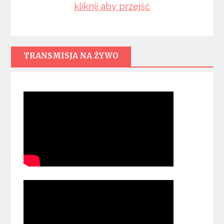
kliknij aby przejść
TRANSMISJA NA ŻYWO