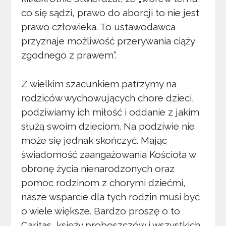
co się sądzi, prawo do aborcji to nie jest
prawo człowieka. To ustawodawca
przyznaje możliwość przerywania ciąży
zgodnego z prawem”.
Z wielkim szacunkiem patrzymy na
rodziców wychowujących chore dzieci,
podziwiamy ich miłość i oddanie z jakim
służą swoim dzieciom. Na podziwie nie
może się jednak skończyć. Mając
świadomość zaangażowania Kościoła w
obronę życia nienarodzonych oraz
pomoc rodzinom z chorymi dziećmi,
nasze wsparcie dla tych rodzin musi być
o wiele większe. Bardzo proszę o to
Caritas, księży proboszczów i wszystkich