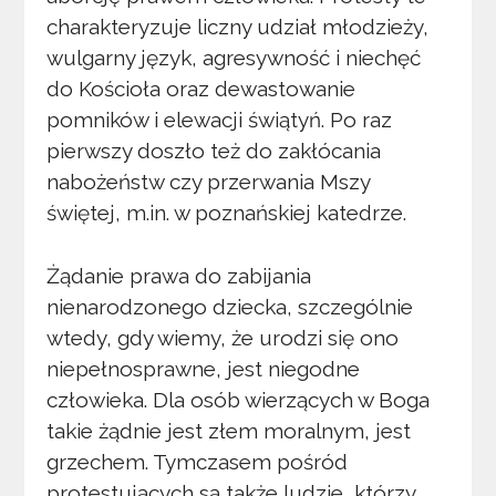
charakteryzuje liczny udział młodzieży,
wulgarny język, agresywność i niechęć
do Kościoła oraz dewastowanie
pomników i elewacji świątyń. Po raz
pierwszy doszło też do zakłócania
nabożeństw czy przerwania Mszy
świętej, m.in. w poznańskiej katedrze.
Żądanie prawa do zabijania
nienarodzonego dziecka, szczególnie
wtedy, gdy wiemy, że urodzi się ono
niepełnosprawne, jest niegodne
człowieka. Dla osób wierzących w Boga
takie żądnie jest złem moralnym, jest
grzechem. Tymczasem pośród
protestujących są także ludzie, którzy