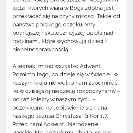
ludzi, których wiara w Boga zdolna jest
przekładać się na czyny miłości. Także od
państwa polskiego oczekujemy
pełniejszej i skuteczniejszej opieki nad
rodzinami, które wychowują dzieci z
niepełnosprawnością.
A jednak, mimo wszystko Adwent
Pomimo tego, co dzieje się w świecie i w
naszym kraju nie wolno nam zapomnieć,
że w dzisiejszą niedzielę rozpoczynamy –
po raz kolejny w naszym życiu –
oczekiwanie na „objawienie się Pana
naszego Jezusa Chrystusa” (1 Kor 1,7).
Przed nami Adwent i Narodzenie
Pańskie. Nie pozwólmy, aby to, co nas