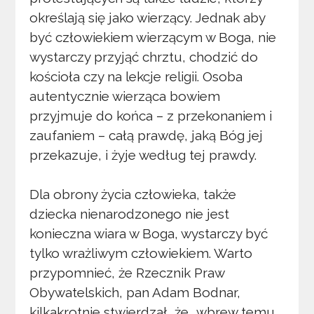
określają się jako wierzący. Jednak aby
być człowiekiem wierzącym w Boga, nie
wystarczy przyjąć chrztu, chodzić do
kościoła czy na lekcje religii. Osoba
autentycznie wierząca bowiem
przyjmuje do końca – z przekonaniem i
zaufaniem – całą prawdę, jaką Bóg jej
przekazuje, i żyje według tej prawdy.
Dla obrony życia człowieka, także
dziecka nienarodzonego nie jest
konieczna wiara w Boga, wystarczy być
tylko wrażliwym człowiekiem. Warto
przypomnieć, że Rzecznik Praw
Obywatelskich, pan Adam Bodnar,
kilkakrotnie stwierdzał, że „wbrew temu,