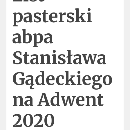
pasterski
abpa
Stanisława
Gądeckiego
na Adwent
2020