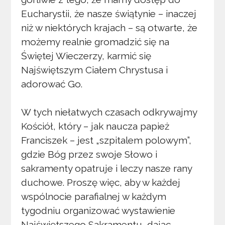
Eucharystii, że nasze świątynie – inaczej
niż w niektórych krajach – są otwarte, że
możemy realnie gromadzić się na
Świętej Wieczerzy, karmić się
Najświętszym Ciałem Chrystusa i
adorować Go.
W tych niełatwych czasach odkrywajmy
Kościół, który – jak naucza papież
Franciszek – jest „szpitalem polowym”,
gdzie Bóg przez swoje Słowo i
sakramenty opatruje i leczy nasze rany
duchowe. Proszę więc, aby w każdej
wspólnocie parafialnej w każdym
tygodniu organizować wystawienie
Najświętszego Sakramentu, dając