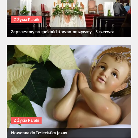
Z Życia Parafii
Zapraszamy na spektakl słowno-muzyczny – 5 czerwca
Z Życia Parafii
Nowenna do Dzieciątka Jezus