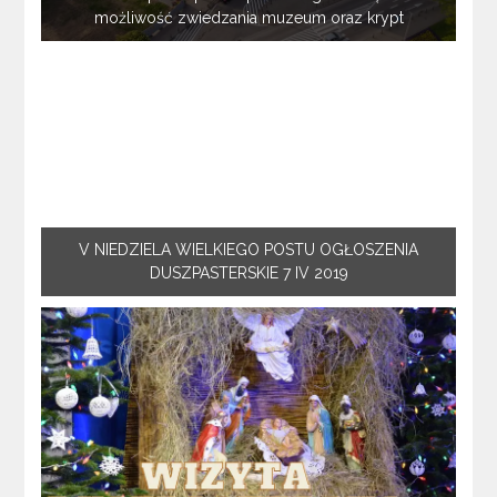
możliwość zwiedzania muzeum oraz krypt
V NIEDZIELA WIELKIEGO POSTU OGŁOSZENIA
DUSZPASTERSKIE 7 IV 2019