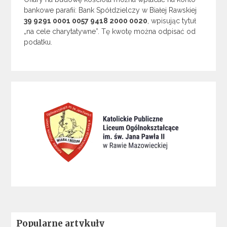
bankowe parafii: Bank Spółdzielczy w Białej Rawskiej
39 9291 0001 0057 9418 2000 0020
, wpisując tytuł
„na cele charytatywne”. Tę kwotę można odpisać od
podatku.
Popularne artykuły