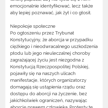
emocjonalnie identyfikować, lecz także
aby lepiej poznawać, jak żył i co głosił.
Niepokoje społeczne
Po ogłoszeniu przez Trybunał
Konstytucyjny, że aborcja w przypadku
ciężkiego i nieodwracalnego uszkodzenia
płodu lub jego nieuleczalnej choroby
zagrażającej życiu jest niezgodna z
Konstytucją Rzeczpospolitej Polskiej,
pojawiły się na naszych ulicach
manifestacje, których organizatorzy
domagają się ustąpienia rządu oraz
dostępu do aborcji na życzenie, bez
jakichkolwiek ograniczeń, nazywając
aborcję prawem człowieka. Protesty te