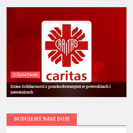
Z Życia Parafii
Dzień Solidarności z poszkodowanymi w powodziach i
nawałnicach
BUDUJEMY NASZ DOM