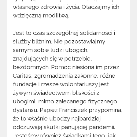
własnego zdrowia i życia. Otaczajmy ich
wdzięczną modlitwą.
Jest to czas szczególnej solidarności i
służby bliźnim. Nie pozostawiajmy
samym sobie ludzi ubogich,
znajdujących się w potrzebie,
bezdomnych. Pomoc niesiona im przez
Caritas, zgromadzenia zakonne, różne
fundacje i rzesze wolontariuszy jest
żywym świadectwem bliskości z
ubogimi, mimo zalecanego fizycznego
dystansu. Papież Franciszek przypomina,
że to właśnie ubodzy najbardziej
odczuwają skutki panującej pandemii.
Jesteśmy również świadkami tego, jak