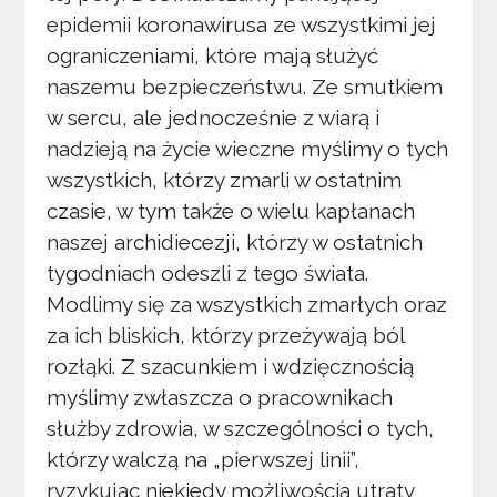
epidemii koronawirusa ze wszystkimi jej
ograniczeniami, które mają służyć
naszemu bezpieczeństwu. Ze smutkiem
w sercu, ale jednocześnie z wiarą i
nadzieją na życie wieczne myślimy o tych
wszystkich, którzy zmarli w ostatnim
czasie, w tym także o wielu kapłanach
naszej archidiecezji, którzy w ostatnich
tygodniach odeszli z tego świata.
Modlimy się za wszystkich zmarłych oraz
za ich bliskich, którzy przeżywają ból
rozłąki. Z szacunkiem i wdzięcznością
myślimy zwłaszcza o pracownikach
służby zdrowia, w szczególności o tych,
którzy walczą na „pierwszej linii”,
ryzykując niekiedy możliwością utraty