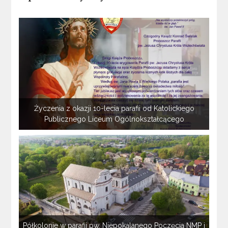
Życzenia z okazji 10-lecia parafii od Katolickiego
Publicznego Liceum Ogólnokształcącego
Półkolonie w parafii pw. Niepokalanego Poczęcia NMP i