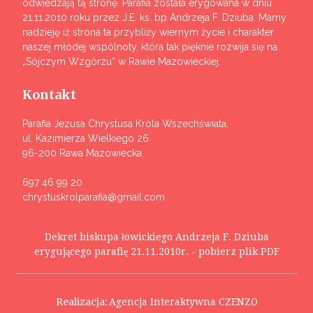
odwiedzają tą stronę. Parafia została erygowana w dniu
21.11.2010 roku przez J.E. ks. bp Andrzeja F. Dziuba. Mamy
nadzieję iż strona ta przybliży wiernym życie i charakter
naszej młodej wspólnoty, która tak pięknie rozwija się na
„Sójczym Wzgórzu” w Rawie Mazowieckiej.
Kontakt
Parafia Jezusa Chrystusa Króla Wszechświata,
ul. Kazimierza Wielkiego 26
96-200 Rawa Mazowiecka
697 46 99 20
chrystuskrolparafia@gmail.com
Dekret biskupa łowickiego Andrzeja F. Dziuba
erygującego parafię 21.11.2010r. - pobierz plik PDF
Realizacja:
Agencja Interaktywna CZENZO