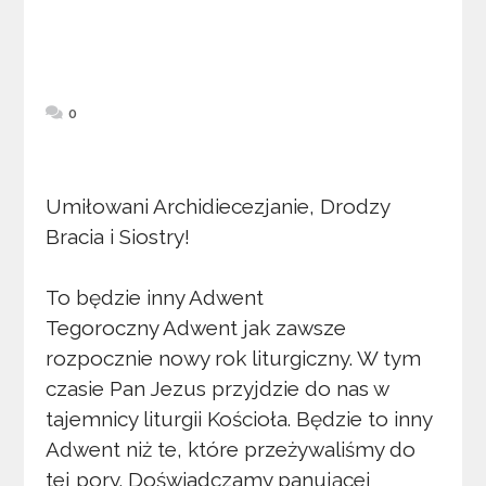
0
Umiłowani Archidiecezjanie, Drodzy
Bracia i Siostry!
To będzie inny Adwent
Tegoroczny Adwent jak zawsze
rozpocznie nowy rok liturgiczny. W tym
czasie Pan Jezus przyjdzie do nas w
tajemnicy liturgii Kościoła. Będzie to inny
Adwent niż te, które przeżywaliśmy do
tej pory. Doświadczamy panującej