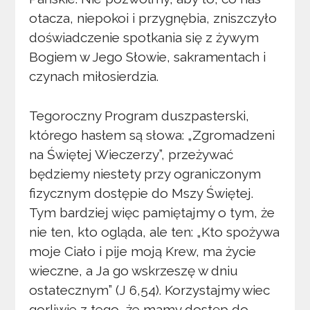
otacza, niepokoi i przygnębia, zniszczyło
doświadczenie spotkania się z żywym
Bogiem w Jego Słowie, sakramentach i
czynach miłosierdzia.
Tegoroczny Program duszpasterski,
którego hasłem są słowa: „Zgromadzeni
na Świętej Wieczerzy”, przeżywać
będziemy niestety przy ograniczonym
fizycznym dostępie do Mszy Świętej.
Tym bardziej więc pamiętajmy o tym, że
nie ten, kto ogląda, ale ten: „Kto spożywa
moje Ciało i pije moją Krew, ma życie
wieczne, a Ja go wskrzeszę w dniu
ostatecznym” (J 6,54). Korzystajmy wiec
gorliwie z tego, że mamy dostęp do