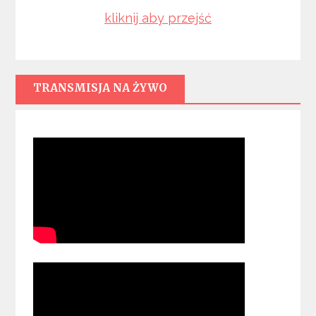
kliknij aby przejść
TRANSMISJA NA ŻYWO