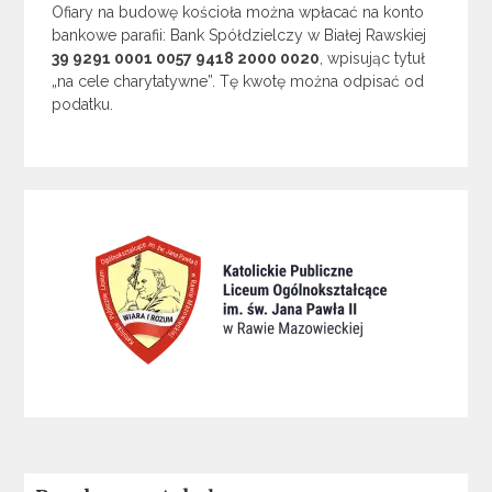
Ofiary na budowę kościoła można wpłacać na konto
bankowe parafii: Bank Spółdzielczy w Białej Rawskiej
39 9291 0001 0057 9418 2000 0020
, wpisując tytuł
„na cele charytatywne”. Tę kwotę można odpisać od
podatku.