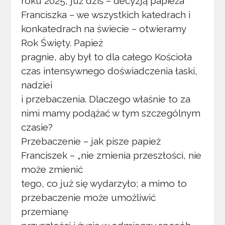
roku 2025, już dziś – decyzją papieża
Franciszka – we wszystkich katedrach i
konkatedrach na świecie – otwieramy
Rok Święty. Papież
pragnie, aby był to dla całego Kościoła
czas intensywnego doświadczenia łaski,
nadziei
i przebaczenia. Dlaczego właśnie to za
nimi mamy podążać w tym szczególnym
czasie?
Przebaczenie – jak pisze papież
Franciszek – „nie zmienia przeszłości, nie
może zmienić
tego, co już się wydarzyło; a mimo to
przebaczenie może umożliwić
przemianę