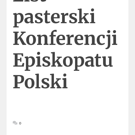
pasterski
Konferencji
Episkopatu
Polski
0