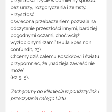
przyszłości i życie w odmienny sposób,
bez urazy, rozgoryczenia i zemsty.
Przyszłość
oświecona przebaczeniem pozwala na
odczytanie przeszłości innymi, bardziej
pogodnymi oczami, choć wciąż
wyżłobionymi łzami” (Bulla Spes non
confundit, 23).
Chcemy dziś całemu Kościołowi i światu
przypomnieć, że „nadzieja zawieść nie
może”
(Rz 5, 5)…
Zachęcamy do kliknięcia w poniższy link i
przeczytania całego Listu