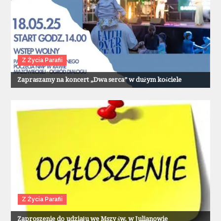
Z Życia Parafii
Zapraszamy na koncert „Dwa serca” w dużym kościele
Z Życia Parafii
Zaproszenie do udziału we Mszy św. w Julianowie