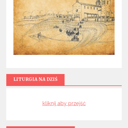
LITURGIA NA DZIŚ
kliknij aby przejść