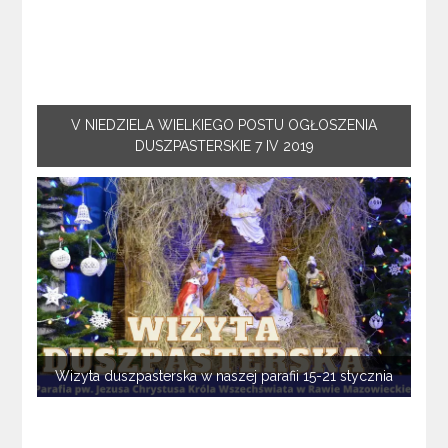
V NIEDZIELA WIELKIEGO POSTU OGŁOSZENIA
DUSZPASTERSKIE 7 IV 2019
Wizyta duszpasterska w naszej parafii 15-21 stycznia