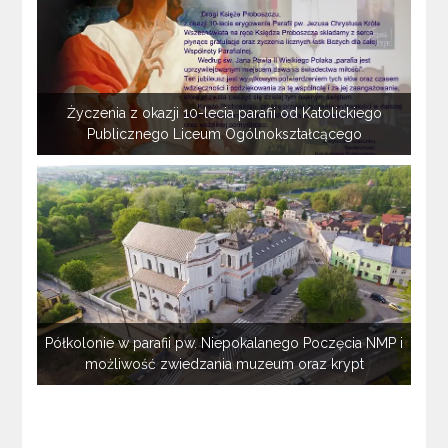
Życzenia z okazji 10-lecia parafii od Katolickiego
Publicznego Liceum Ogólnokształcącego
Półkolonie w parafii pw. Niepokalanego Poczęcia NMP i
możliwość zwiedzania muzeum oraz krypt