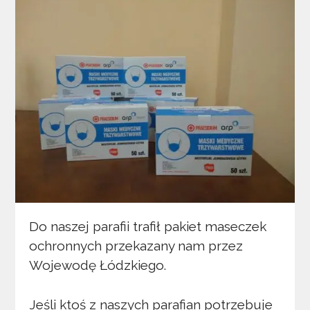
Do naszej parafii trafił pakiet maseczek
ochronnych przekazany nam przez
Wojewodę Łódzkiego.
Jeśli ktoś z naszych parafian potrzebuje