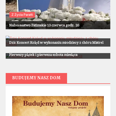
Z Życia Parafii
Nabożeństwo Fatimskie 13 czerwca godz. 20
Z Życia Parafii
Dziś Koncert Kolęd w wykonaniu młodzieży z chóru Mistrel
Z Życia Parafii
Pierwszy piątek i pierwsza sobota miesiąca
BUDUJEMY NASZ DOM