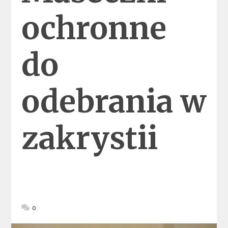
ochronne
do
odebrania w
zakrystii
0