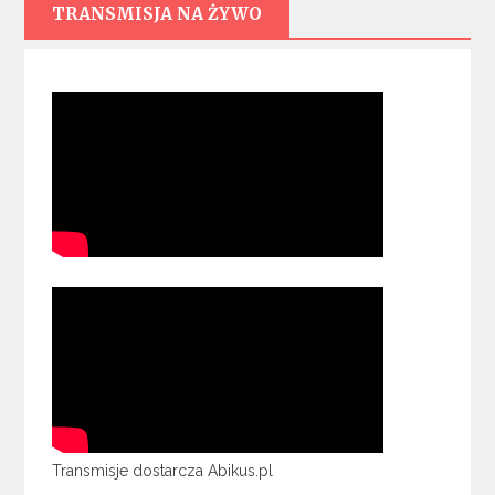
TRANSMISJA NA ŻYWO
Transmisje dostarcza Abikus.pl