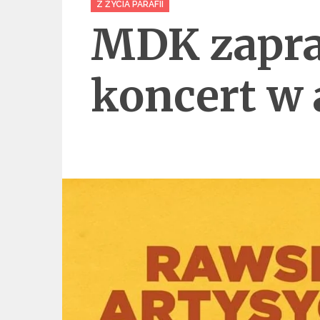
Z ŻYCIA PARAFII
MDK zapra
koncert w 