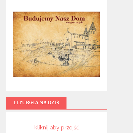
LITURGIA NA DZIŚ
kliknij aby przejść