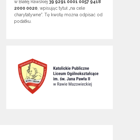
w Białej Rawskiej
39 9291 0001 0057 9418
2000 0020
, wpisując tytuł „na cele
charytatywne”. Tę kwotę można odpisać od
podatku.