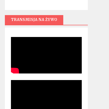
TRANSMISJA NA ŻYWO