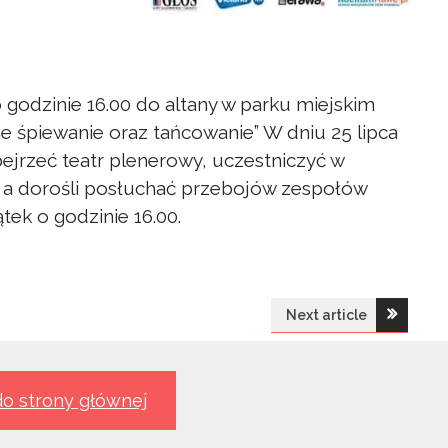
o godzinie 16.00 do altany w parku miejskim
ne śpiewanie oraz tańcowanie” W dniu 25 lipca
jrzeć teatr plenerowy, uczestniczyć w
e a dorośli posłuchać przebojów zespołów
tek o godzinie 16.00.
Next article
o strony głównej