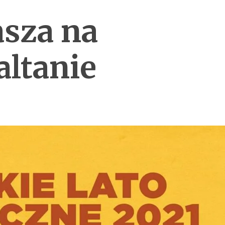
sza na
altanie