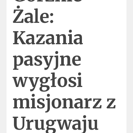
Żale:
Kazania
pasyjne
wygłosi
misjonarz z
Urugwaju