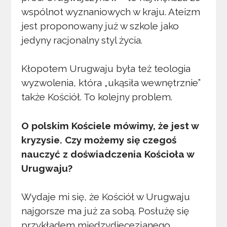
wspólnot wyznaniowych w kraju. Ateizm
jest proponowany już w szkole jako
jedyny racjonalny styl życia.
Kłopotem Urugwaju była też teologia
wyzwolenia, która „ukąsiła wewnętrznie”
także Kościół. To kolejny problem.
O polskim Kościele mówimy, że jest w
kryzysie. Czy możemy się czegoś
nauczyć z doświadczenia Kościoła w
Urugwaju?
Wydaje mi się, że Kościół w Urugwaju
najgorsze ma już za sobą. Posłużę się
przykładem międzydiecezjanego