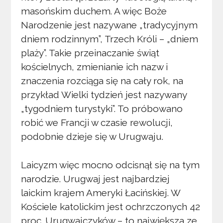
masońskim duchem. A więc Boże
Narodzenie jest nazywane „tradycyjnym
dniem rodzinnym”, Trzech Króli – „dniem
plaży”. Takie przeinaczanie świąt
kościelnych, zmienianie ich nazw i
znaczenia rozciąga się na cały rok, na
przykład Wielki tydzień jest nazywany
„tygodniem turystyki”. To próbowano
robić we Francji w czasie rewolucji,
podobnie dzieje się w Urugwaju.
Laicyzm więc mocno odcisnął się na tym
narodzie. Urugwaj jest najbardziej
laickim krajem Ameryki Łacińskiej. W
Kościele katolickim jest ochrzczonych 42
proc. Urugwajczyków – to największa ze