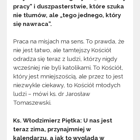
pracy” i duszpasterstwie, które szuka
nie tłumów, ale „tego jednego, który
się nawraca”.
Praca na misjach ma sens. To prawda, że
nie jest łatwo, ale tamtejszy Kościół
odradza się teraz z ludzi, którzy nigdy
wcześniej nie byli katolikami. To Kościół,
który jest mniejszością, ale przez to jest
niezwykle ciekawy, to Kościół młodych
ludzi – mówi ks. dr Jarosław
Tomaszewski.
Ks. Włodzimierz Piętka: U nas jest
teraz zima, przynajmniej w
kalendarzu, a jak to wygląda w