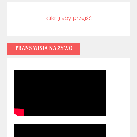
kliknij aby przejść
TRANSMISJA NA ŻYWO