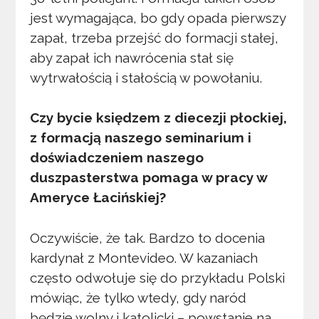
jest wymagająca, bo gdy opada pierwszy
zapał, trzeba przejść do formacji stałej,
aby zapał ich nawrócenia stał się
wytrwałością i stałością w powołaniu.
Czy bycie księdzem z diecezji płockiej,
z formacją naszego seminarium i
doświadczeniem naszego
duszpasterstwa pomaga w pracy w
Ameryce Łacińskiej?
Oczywiście, że tak. Bardzo to docenia
kardynał z Montevideo. W kazaniach
często odwołuje się do przykładu Polski
mówiąc, że tylko wtedy, gdy naród
będzie wolny i katolicki – powstanie na