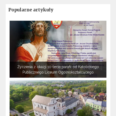
Popularne artykuły
Życzenia z okazji 10-lecia parafii od Katolickiego
Publicznego Liceum Ogólnokształcącego