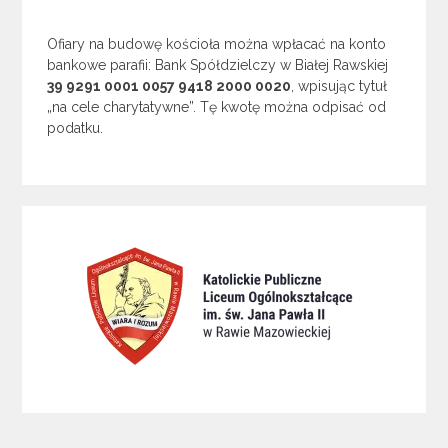
Ofiary na budowę kościoła można wpłacać na konto
bankowe parafii: Bank Spółdzielczy w Białej Rawskiej
39 9291 0001 0057 9418 2000 0020
, wpisując tytuł
„na cele charytatywne”. Tę kwotę można odpisać od
podatku.