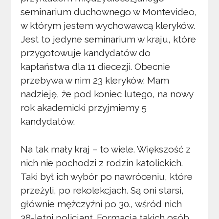
seminarium duchownego w Montevideo,
w którym jestem wychowawcą kleryków.
Jest to jedyne seminarium w kraju, które
przygotowuje kandydatów do
kapłaństwa dla 11 diecezji. Obecnie
przebywa w nim 23 kleryków. Mam
nadzieję, że pod koniec lutego, na nowy
rok akademicki przyjmiemy 5
kandydatów.
Na tak mały kraj – to wiele. Większość z
nich nie pochodzi z rodzin katolickich.
Taki był ich wybór po nawróceniu, które
przeżyli, po rekolekcjach. Są oni starsi,
głównie mężczyźni po 30., wśród nich
38-letni policjant. Formacja takich osób