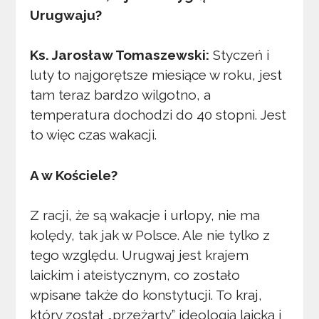
Urugwaju?
Ks. Jarosław Tomaszewski:
Styczeń i
luty to najgorętsze miesiące w roku, jest
tam teraz bardzo wilgotno, a
temperatura dochodzi do 40 stopni. Jest
to więc czas wakacji.
A w Kościele?
Z racji, że są wakacje i urlopy, nie ma
kolędy, tak jak w Polsce. Ale nie tylko z
tego względu. Urugwaj jest krajem
laickim i ateistycznym, co zostało
wpisane także do konstytucji. To kraj,
który został „przeżarty” ideologią laicką i