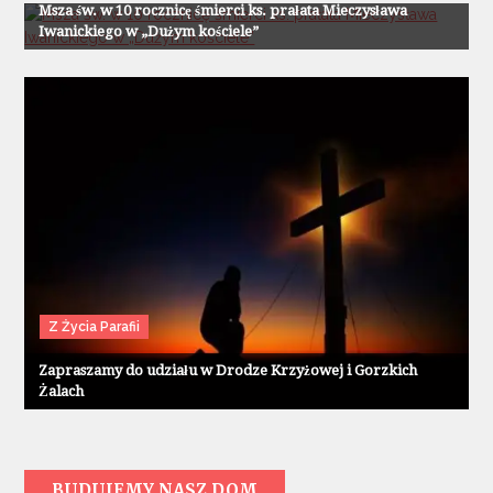
Msza św. w 10 rocznicę śmierci ks. prałata Mieczysława
Iwanickiego w „Dużym kościele”
Z Życia Parafii
Zapraszamy do udziału w Drodze Krzyżowej i Gorzkich
Żalach
BUDUJEMY NASZ DOM