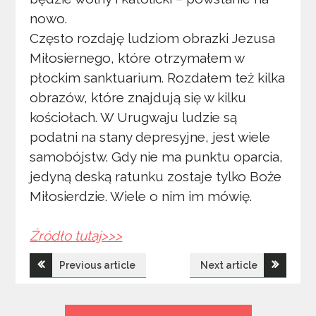
nowo.
Często rozdaję ludziom obrazki Jezusa
Miłosiernego, które otrzymałem w
płockim sanktuarium. Rozdałem też kilka
obrazów, które znajdują się w kilku
kościołach. W Urugwaju ludzie są
podatni na stany depresyjne, jest wiele
samobójstw. Gdy nie ma punktu oparcia,
jedyną deską ratunku zostaje tylko Boże
Miłosierdzie. Wiele o nim im mówię.
Źródło tutaj>>>
Nawigacja
Previous article
Next article
wpisu