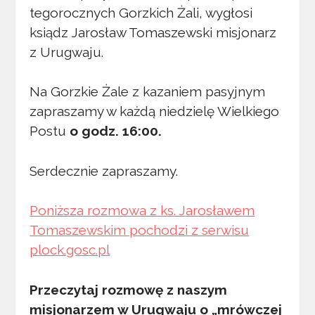
tegorocznych Gorzkich Żali, wygłosi
ksiądz Jarosław Tomaszewski misjonarz
z Urugwaju.
Na Gorzkie Żale z kazaniem pasyjnym
zapraszamy w każdą niedzielę Wielkiego
Postu
o godz. 16:00.
Serdecznie zapraszamy.
Poniższa rozmowa z ks. Jarosławem
Tomaszewskim pochodzi z serwisu
plock.gosc.pl
Przeczytaj rozmowę z naszym
misjonarzem w Urugwaju o „mrówczej