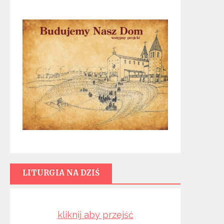
LITURGIA NA DZIŚ
kliknij aby przejść