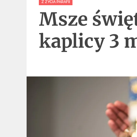
Z ŻYCIA PARAFII
Msze święt
kaplicy 3 