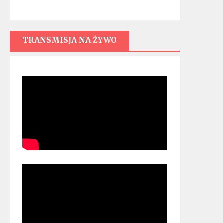
TRANSMISJA NA ŻYWO