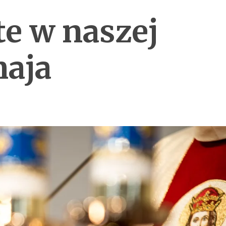
e w naszej
maja