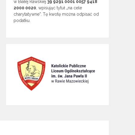
w Białej Rawskiej
39 9291 0001 0057 9418
2000 0020
, wpisując tytuł „na cele
charytatywne”. Tę kwotę można odpisać od
podatku.