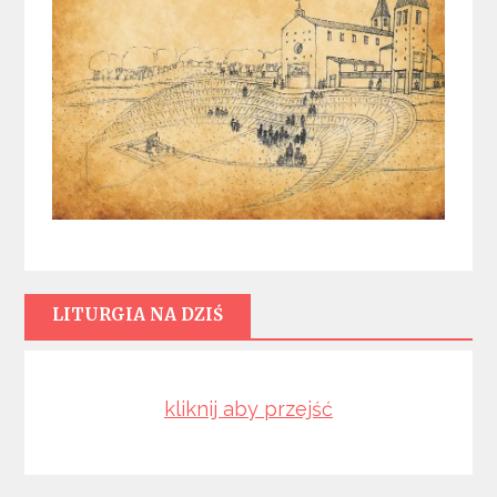
LITURGIA NA DZIŚ
kliknij aby przejść