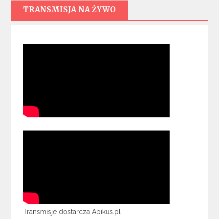
TRANSMISJA NA ŻYWO
Transmisje dostarcza Abikus.pl