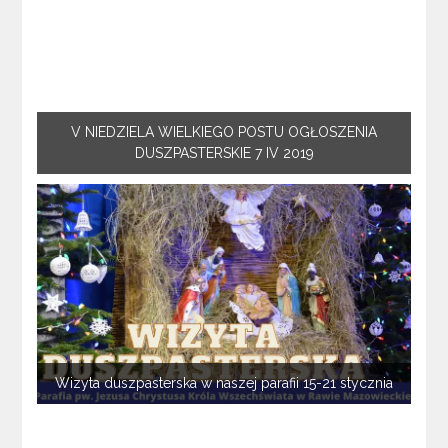
V NIEDZIELA WIELKIEGO POSTU OGŁOSZENIA
DUSZPASTERSKIE 7 IV 2019
Wizyta duszpasterska w naszej parafii 15-21 stycznia