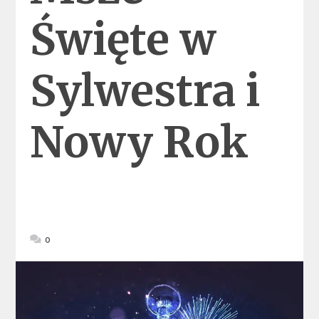
Święte w
Sylwestra i
Nowy Rok
0