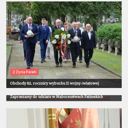
Z Życia Parafii
Obchody 82. rocznicy wybuchu II wojny światowej
Z Życia Parafii
Zapraszamy do udziału w Nabożeństwach Fatimskich