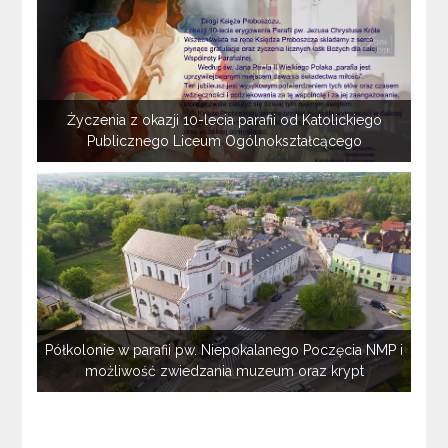
Życzenia z okazji 10-lecia parafii od Katolickiego
Publicznego Liceum Ogólnokształcącego
Półkolonie w parafii pw. Niepokalanego Poczęcia NMP i
możliwość zwiedzania muzeum oraz krypt