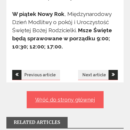
W piątek Nowy Rok
, Międzynarodowy
Dzień Modlitwy o pokój i Uroczystość
Świętej Bożej Rodzicielki.
Msze Święte
będą sprawowane w porządku 9:00;
10:30; 12:00; 17:00.
Nawigacja
Previous article
Next article
wpisu
Wróć do strony głównej
RELATED ARTICLES