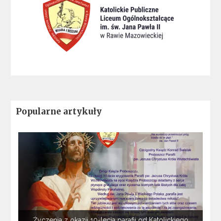
Popularne artykuły
Życzenia z okazji 10-lecia parafii od Katolickiego