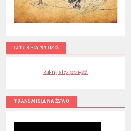
LITURGIA NA DZIŚ
kliknij aby przejść
TRANSMISJA NA ŻYWO