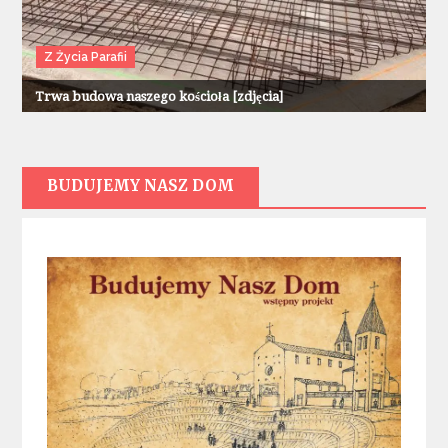
Z Życia Parafii
Trwa budowa naszego kościoła [zdjęcia]
BUDUJEMY NASZ DOM