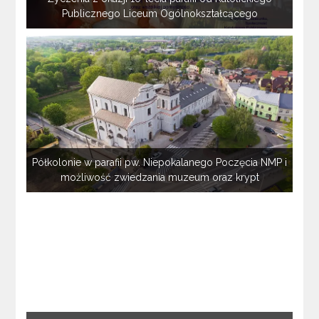
Publicznego Liceum Ogólnokształcącego
Półkolonie w parafii pw. Niepokalanego Poczęcia NMP i
możliwość zwiedzania muzeum oraz krypt