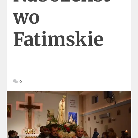
wo
Fatimskie
0