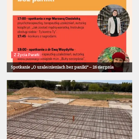
Z Życia Parafii
Spotkanie „O uzależnieniach bez paniki” – 26 sierpnia