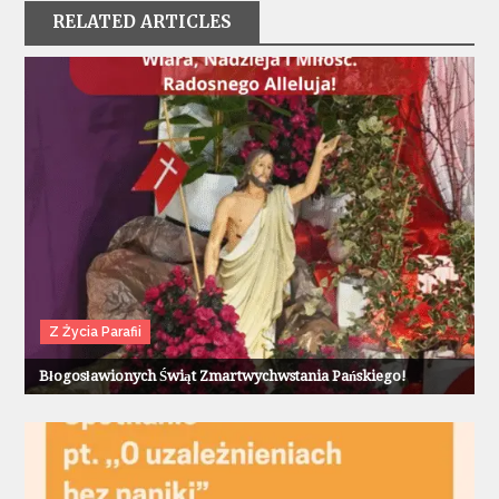
RELATED ARTICLES
Z Życia Parafii
Błogosławionych Świąt Zmartwychwstania Pańskiego!