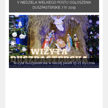
V NIEDZIELA WIELKIEGO POSTU OGŁOSZENIA
DUSZPASTERSKIE 7 IV 2019
Wizyta duszpasterska w naszej parafii 15-21 stycznia