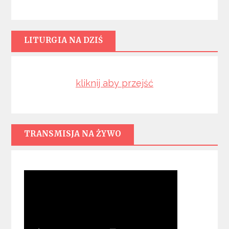
LITURGIA NA DZIŚ
kliknij aby przejść
TRANSMISJA NA ŻYWO