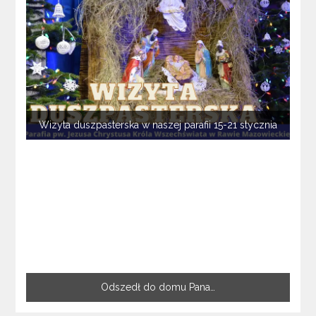
Wizyta duszpasterska w naszej parafii 15-21 stycznia
Odszedł do domu Pana…