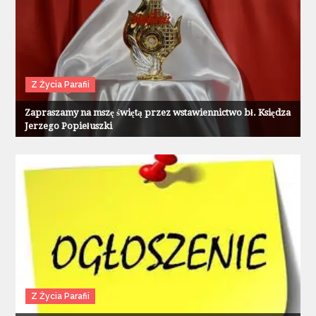
Z Życia Parafii
Zapraszamy na mszę świętą przez wstawiennictwo bł. Księdza
Jerzego Popiełuszki
Z Życia Parafii