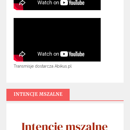
Transmisje dostarcza Abikus.pl
INTENCJE MSZALNE