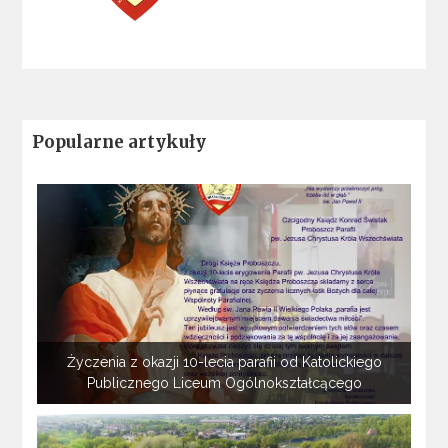
Popularne artykuły
Życzenia z okazji 10-lecia parafii od Katolickiego
Publicznego Liceum Ogólnokształcącego