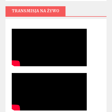
TRANSMISJA NA ŻYWO