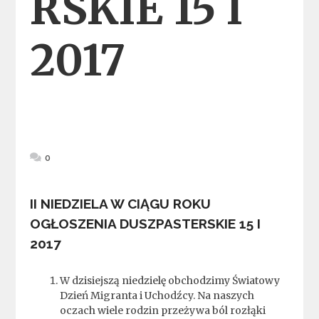
RSKIE 15 I
2017
0
II NIEDZIELA W CIĄGU ROKU
OGŁOSZENIA DUSZPASTERSKIE 15 I
2017
W dzisiejszą niedzielę obchodzimy Światowy
Dzień Migranta i Uchodźcy. Na naszych
oczach wiele rodzin przeżywa ból rozłąki