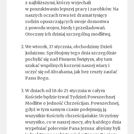
z najbliższymi, którzy wyjechali
w poszukiwaniu lepszej pracy i zarobków. Na
naszych oczach trwa też dramat tysięcy
rodzin opuszczających swoje domostwa
z powodu wojen, biedy i prześladowań.
Otoczmy ich dzisiaj szczególną modlitwą.
We wtorek, 17 stycznia, obchodzimy Dzień
Judaizmu. Spróbujmy tego dnia szczególnie
pochylić się nad Pismem Świętym, aby tam
szukać wspólnych korzeni naszej wiary i
uczyć się od Abrahama, jak bez reszty zaufać
Panu Bogu.
W dniach od 18 do 25 stycznia w całym
Kościele będzie trwał Tydzień Powszechnej
Modlitw o Jedność Chrześcijan. Powszechnej,
gdyż w tym samym czasie podejmują ją
wszystkie Kościoły chrześcijańskie. Uczyńmy
wszystko, co w naszej mocy, aby każdego dnia
wypełniać polecenie Pana Jezusa: abyśmy byli