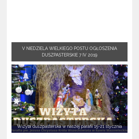
V NIEDZIELA WIELKIEGO POSTU OGŁOSZENIA
DUSZPASTERSKIE 7 IV 2019
Wizyta duszpasterska w naszej parafii 15-21 stycznia