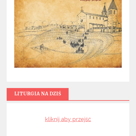
LITURGIA NA DZIŚ
kliknij aby przejść