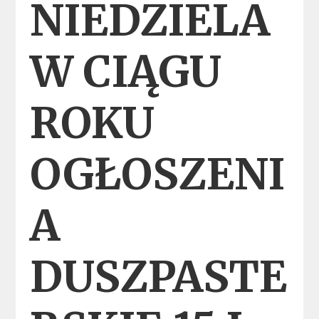
NIEDZIELA
W CIĄGU
ROKU
OGŁOSZENI
A
DUSZPASTE