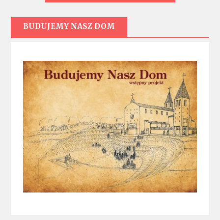
BUDUJEMY NASZ DOM