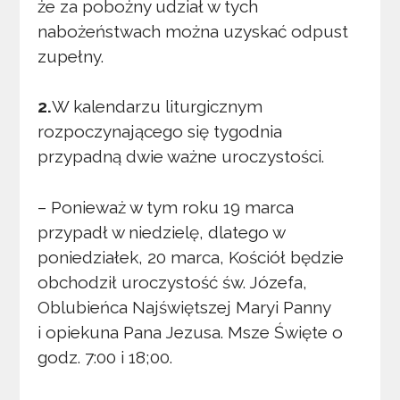
że za pobożny udział w tych
nabożeństwach można uzyskać odpust
zupełny.
2.
W kalendarzu liturgicznym
rozpoczynającego się tygodnia
przypadną dwie ważne uroczystości.
– Ponieważ w tym roku 19 marca
przypadł w niedzielę, dlatego w
poniedziałek, 20 marca, Kościół będzie
obchodził uroczystość św. Józefa,
Oblubieńca Najświętszej Maryi Panny
i opiekuna Pana Jezusa. Msze Święte o
godz. 7:00 i 18;00.