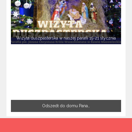
Wizyta duszpasterska w naszej parafii 15-21 stycznia
Odszedł do domu Pana…