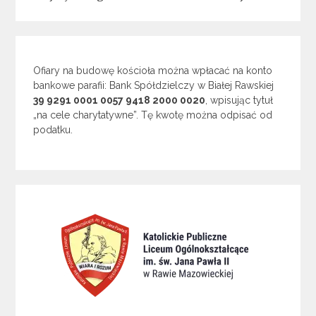
Ofiary na budowę kościoła można wpłacać na konto
bankowe parafii: Bank Spółdzielczy w Białej Rawskiej
39 9291 0001 0057 9418 2000 0020
, wpisując tytuł
„na cele charytatywne”. Tę kwotę można odpisać od
podatku.