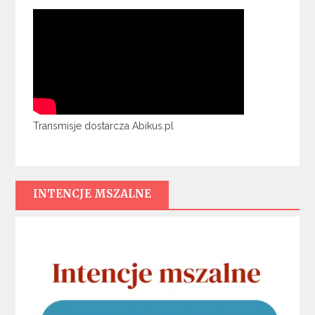
Transmisje dostarcza Abikus.pl
INTENCJE MSZALNE