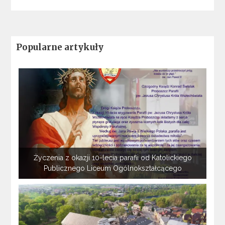
Popularne artykuły
Życzenia z okazji 10-lecia parafii od Katolickiego
Publicznego Liceum Ogólnokształcącego