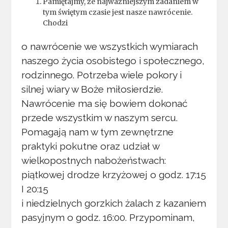
Pamiętajmy, że najważniejszym zadaniem w
tym świętym czasie jest nasze nawrócenie.
Chodzi
o nawrócenie we wszystkich wymiarach
naszego życia osobistego i społecznego,
rodzinnego. Potrzeba wiele pokory i
silnej wiary w Boże miłosierdzie.
Nawrócenie ma się bowiem dokonać
przede wszystkim w naszym sercu.
Pomagają nam w tym zewnętrzne
praktyki pokutne oraz udział w
wielkopostnych nabożeństwach:
piątkowej drodze krzyżowej o godz. 17:15
I 20:15
i niedzielnych gorzkich żalach z kazaniem
pasyjnym o godz. 16:00. Przypominam,