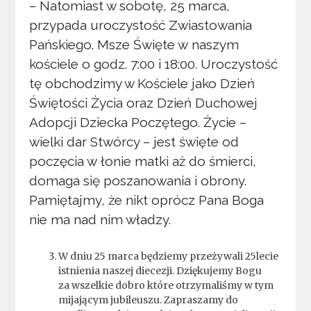
– Natomiast w sobotę, 25 marca,
przypada uroczystość Zwiastowania
Pańskiego. Msze Święte w naszym
kościele o godz. 7:00 i 18:00. Uroczystość
tę obchodzimy w Kościele jako Dzień
Świętości Życia oraz Dzień Duchowej
Adopcji Dziecka Poczętego. Życie –
wielki dar Stwórcy – jest święte od
poczęcia w łonie matki aż do śmierci,
domaga się poszanowania i obrony.
Pamiętajmy, że nikt oprócz Pana Boga
nie ma nad nim władzy.
W dniu 25 marca będziemy przeżywali 25lecie
istnienia naszej diecezji. Dziękujemy Bogu
za wszelkie dobro które otrzymaliśmy w tym
mijającym jubileuszu. Zapraszamy do