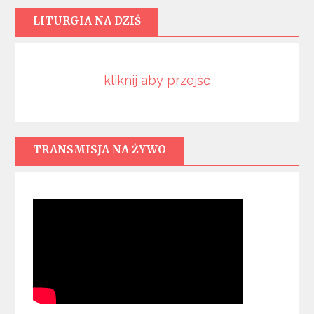
LITURGIA NA DZIŚ
kliknij aby przejść
TRANSMISJA NA ŻYWO