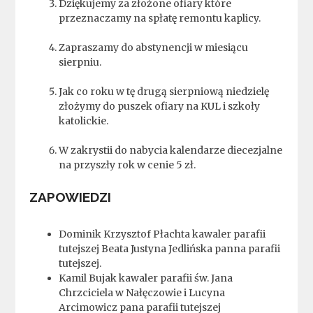
Dziękujemy za złożone ofiary które
przeznaczamy na spłatę remontu kaplicy.
Zapraszamy do abstynencji w miesiącu
sierpniu.
Jak co roku w tę drugą sierpniową niedzielę
złożymy do puszek ofiary na KUL i szkoły
katolickie.
W zakrystii do nabycia kalendarze diecezjalne
na przyszły rok w cenie 5 zł.
ZAPOWIEDZI
Dominik Krzysztof Płachta kawaler parafii
tutejszej Beata Justyna Jedlińska panna parafii
tutejszej.
Kamil Bujak kawaler parafii św. Jana
Chrzciciela w Nałęczowie i Lucyna
Arcimowicz pana parafii tutejszej