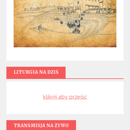
LITURGIA NA DZIŚ
kliknij aby przejść
TRANSMISJA NA ŻYWO