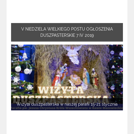
V NIEDZIELA WIELKIEGO POSTU OGŁOSZENIA
DUSZPASTERSKIE 7 IV 2019
Wizyta duszpasterska w naszej parafii 15-21 stycznia