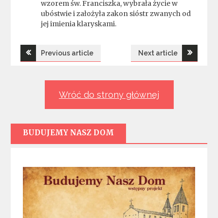
wzorem św. Franciszka, wybrała życie w
ubóstwie i założyła zakon sióstr zwanych od
jej imienia klaryskami.
Nawigacja
Previous article
Next article
wpisu
Wróć do strony głównej
BUDUJEMY NASZ DOM