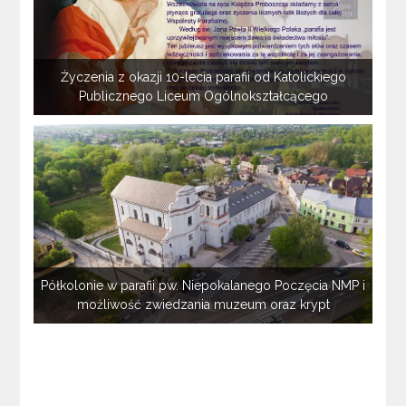
Życzenia z okazji 10-lecia parafii od Katolickiego
Publicznego Liceum Ogólnokształcącego
Półkolonie w parafii pw. Niepokalanego Poczęcia NMP i
możliwość zwiedzania muzeum oraz krypt