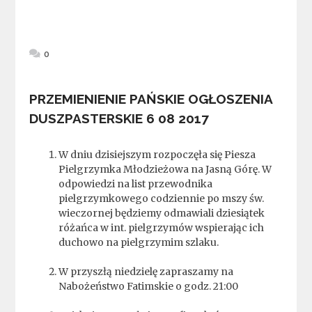
0
PRZEMIENIENIE PAŃSKIE OGŁOSZENIA
DUSZPASTERSKIE
6 08 2017
W dniu dzisiejszym rozpoczęła się Piesza
Pielgrzymka Młodzieżowa na Jasną Górę. W
odpowiedzi na list przewodnika
pielgrzymkowego codziennie po mszy św.
wieczornej będziemy odmawiali dziesiątek
różańca w int. pielgrzymów wspierając ich
duchowo na pielgrzymim szlaku.
W przyszłą niedzielę zapraszamy na
Nabożeństwo Fatimskie o godz. 21:00