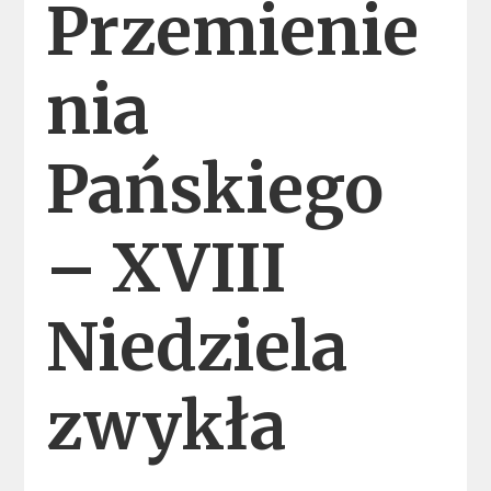
Przemienie
nia
Pańskiego
– XVIII
Niedziela
zwykła