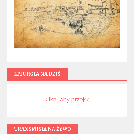
LITURGIA NA DZIŚ
kliknij aby przejść
TRANSMISJA NA ŻYWO