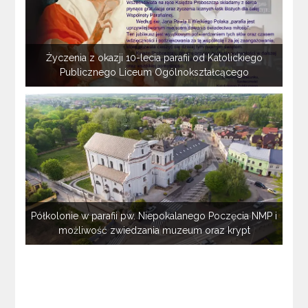
Życzenia z okazji 10-lecia parafii od Katolickiego
Publicznego Liceum Ogólnokształcącego
Półkolonie w parafii pw. Niepokalanego Poczęcia NMP i
możliwość zwiedzania muzeum oraz krypt