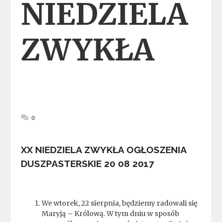
NIEDZIELA
ZWYKŁA
0
XX NIEDZIELA ZWYKŁA OGŁOSZENIA
DUSZPASTERSKIE
20 08 2017
We wtorek, 22 sierpnia, będziemy radowali się
Maryją – Królową. W tym dniu w sposób