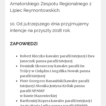
Amatorskiego Zespołu Regionalnego z
Lipiec Reymontowskich.
10. Od jutrzejszego dnia przyjmujemy
intencje na przyszły 2018 rok.
ZAPOWIEDZI
Robert Kleczko kawaler parafii tutejszej i Ewa
Janeczek panna parafii tutejszej
Dominik Skoneczny kawaler parafii św.
Trójcy w Cielądzu i Angelika Nowak panna
parafii tutejszej
Piotr Grzegorz Banasiński kawaler parafii
tutejszej i Monika Justyna Królak panna
parafii NPNMP
w Rawie Mazowieckiej
Bartłomiej Kopera kawaler parafii tutejszej i
Agata Maria Leśko panna parafii NPNMP