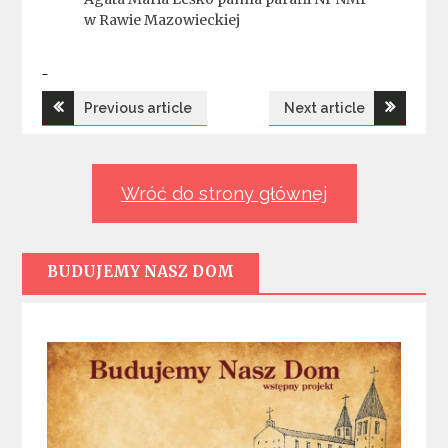
w Rawie Mazowieckiej
Nawigacja
Previous article
Next article
wpisu
Wróć do strony głównej
BUDUJEMY NASZ DOM