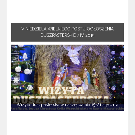
V NIEDZIELA WIELKIEGO POSTU OGŁOSZENIA
DUSZPASTERSKIE 7 IV 2019
Wizyta duszpasterska w naszej parafii 15-21 stycznia