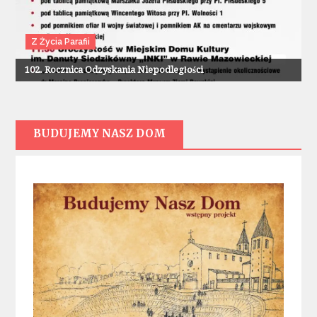
Z Życia Parafii
102. Rocznica Odzyskania Niepodległości
BUDUJEMY NASZ DOM