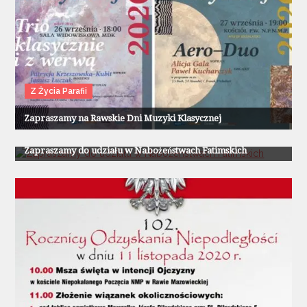
Z Życia Parafii
Zapraszamy na Rawskie Dni Muzyki Klasycznej
Z Życia Parafii
Zapraszamy do udziału w Nabożeństwach Fatimskich