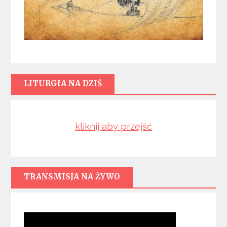
LITURGIA NA DZIŚ
kliknij aby przejść
TRANSMISJA NA ŻYWO