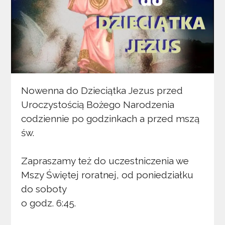
Nowenna do Dzieciątka Jezus przed
Uroczystością Bożego Narodzenia
codziennie po godzinkach a przed mszą
św.
Zapraszamy też do uczestniczenia we
Mszy Świętej roratnej, od poniedziałku
do soboty
o godz. 6:45.