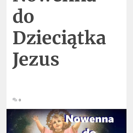
do
Dzieciątka
Jezus
0