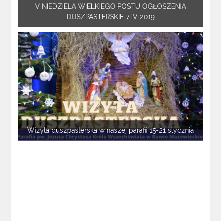
V NIEDZIELA WIELKIEGO POSTU OGŁOSZENIA
DUSZPASTERSKIE 7 IV 2019
Wizyta duszpasterska w naszej parafii 15-21 stycznia