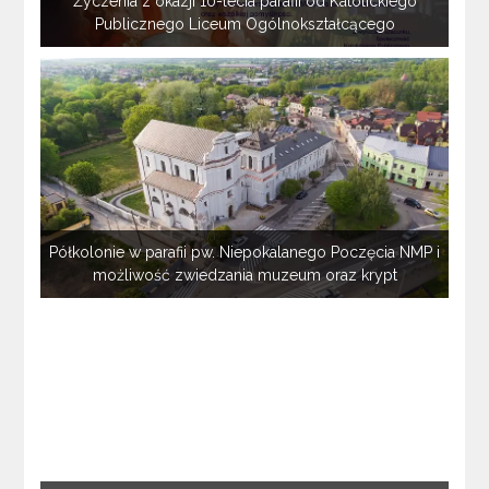
Życzenia z okazji 10-lecia parafii od Katolickiego
Publicznego Liceum Ogólnokształcącego
Półkolonie w parafii pw. Niepokalanego Poczęcia NMP i
możliwość zwiedzania muzeum oraz krypt