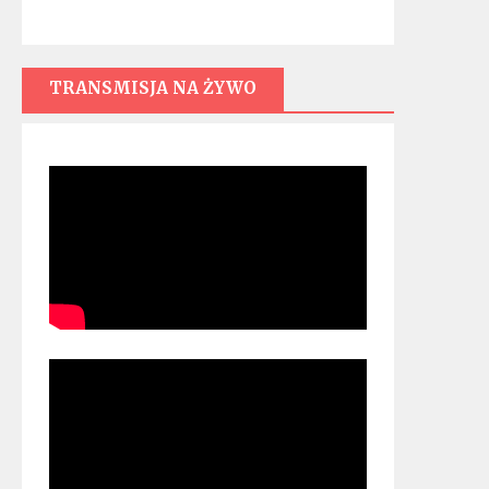
TRANSMISJA NA ŻYWO