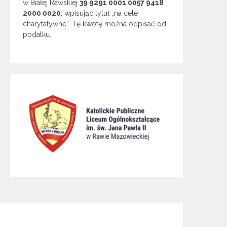
w Białej Rawskiej
39 9291 0001 0057 9418
2000 0020
, wpisując tytuł „na cele
charytatywne”. Tę kwotę można odpisać od
podatku.