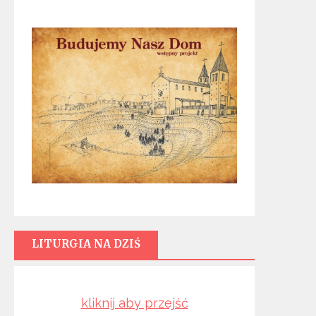
LITURGIA NA DZIŚ
kliknij aby przejść