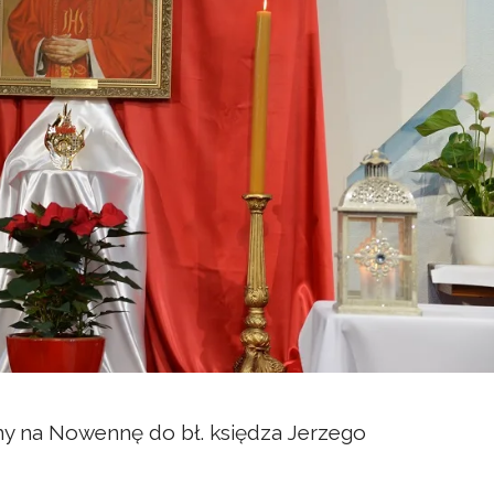
my na Nowennę do bł. księdza Jerzego