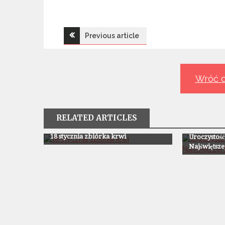
Nawigacja
Previous article
wpisu
Wróć d
RELATED ARTICLES
Z Życia Parafii
Z Życia Paraf
18 stycznia zbiórka krwi
Uroczystoś
Najświętsze