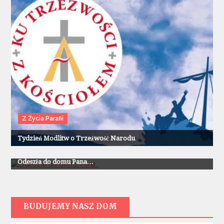
Z Życia Parafii
Tydzień Modlitw o Trzeźwość Narodu
Z Życia Parafii
Odeszła do domu Pana…
BUDUJEMY NASZ DOM