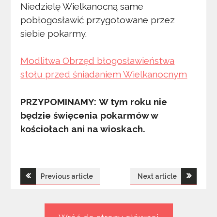
Niedzielę Wielkanocną same
pobłogosławić przygotowane przez
siebie pokarmy.
Modlitwa Obrzęd błogosławieństwa
stołu przed śniadaniem Wielkanocnym
PRZYPOMINAMY: W tym roku nie
będzie święcenia pokarmów w
kościołach ani na wioskach.
Nawigacja
Previous article
Next article
wpisu