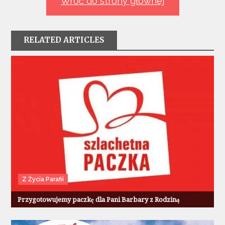
Wróć do strony głównej
RELATED ARTICLES
Z Życia Parafii
Przygotowujemy paczkę dla Pani Barbary z Rodziną