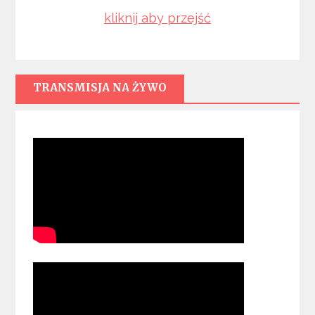
kliknij aby przejść
TRANSMISJA NA ŻYWO