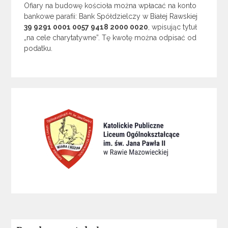
Ofiary na budowę kościoła można wpłacać na konto
bankowe parafii: Bank Spółdzielczy w Białej Rawskiej
39 9291 0001 0057 9418 2000 0020
, wpisując tytuł
„na cele charytatywne”. Tę kwotę można odpisać od
podatku.