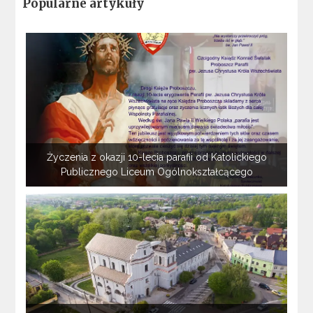
Popularne artykuły
Życzenia z okazji 10-lecia parafii od Katolickiego
Publicznego Liceum Ogólnokształcącego