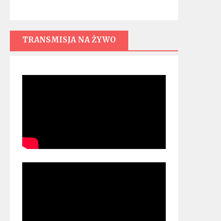
TRANSMISJA NA ŻYWO