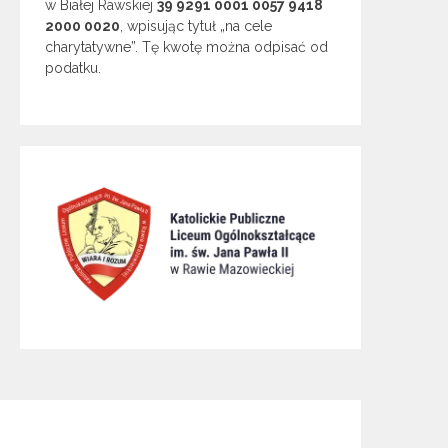
w Białej Rawskiej
39 9291 0001 0057 9418
2000 0020
, wpisując tytuł „na cele
charytatywne”. Tę kwotę można odpisać od
podatku.