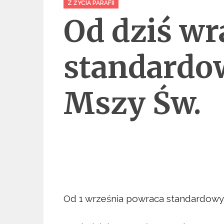
Z ŻYCIA PARAFII
Od dziś wr
standardo
Mszy Św.
Od 1 września powraca standardowy 