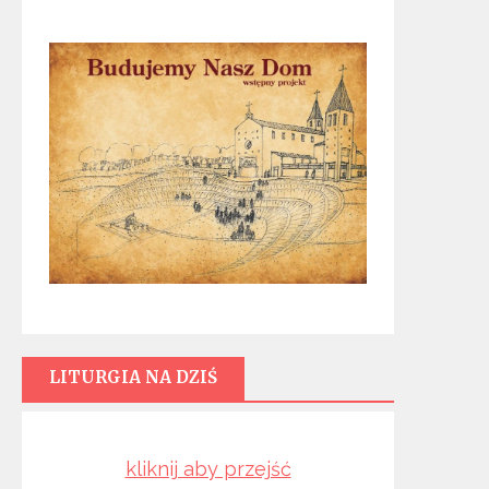
LITURGIA NA DZIŚ
kliknij aby przejść