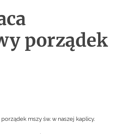
aca
wy porządek
porządek mszy św. w naszej kaplicy.