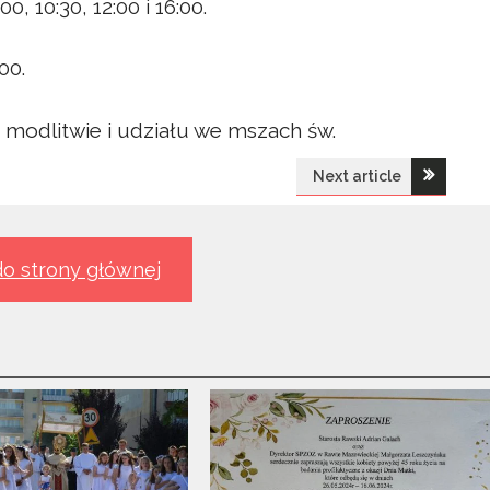
, 10:30, 12:00 i 16:00.
00.
modlitwie i udziału we mszach św.
Next article
o strony głównej