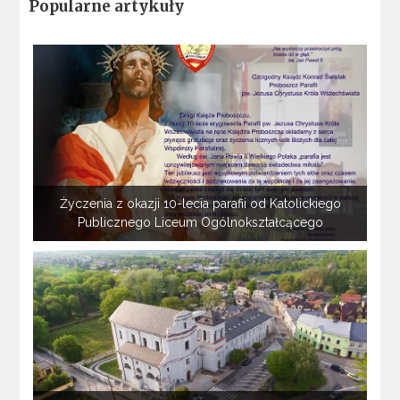
Popularne artykuły
Życzenia z okazji 10-lecia parafii od Katolickiego
Publicznego Liceum Ogólnokształcącego