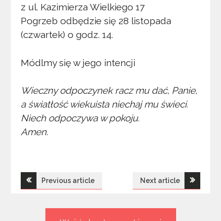
z ul. Kazimierza Wielkiego 17
Pogrzeb odbędzie się 28 listopada
(czwartek) o godz. 14.
Módlmy się w jego intencji
Wieczny odpoczynek racz mu dać, Panie,
a światłość wiekuista niechaj mu świeci.
Niech odpoczywa w pokoju.
Amen.
Nawigacja
Previous article
Next article
wpisu