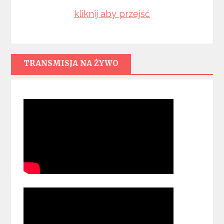
kliknij aby przejść
TRANSMISJA NA ŻYWO