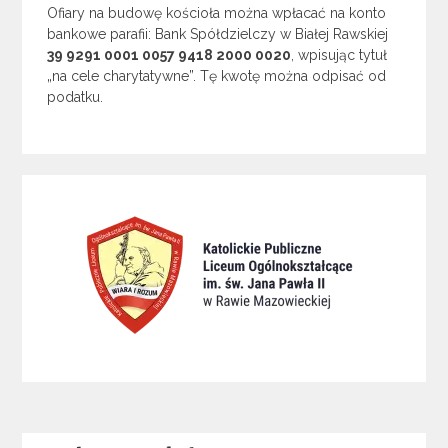
Ofiary na budowę kościoła można wpłacać na konto
bankowe parafii: Bank Spółdzielczy w Białej Rawskiej
39 9291 0001 0057 9418 2000 0020
, wpisując tytuł
„na cele charytatywne”. Tę kwotę można odpisać od
podatku.