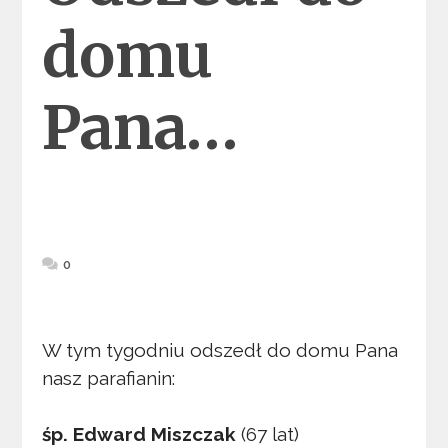
domu
Pana…
0
W tym tygodniu odszedł do domu Pana
nasz parafianin:
śp. Edward Miszczak
(67 lat)