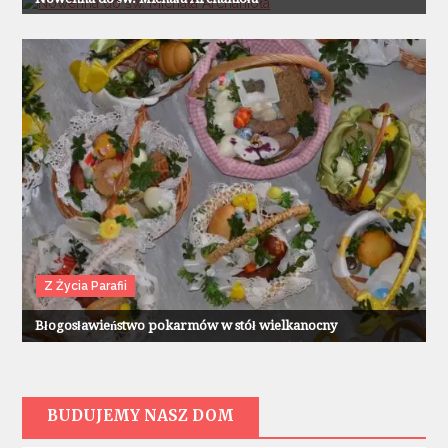
Z Życia Parafii
Błogosławieństwo pokarmów w stół wielkanocny
BUDUJEMY NASZ DOM