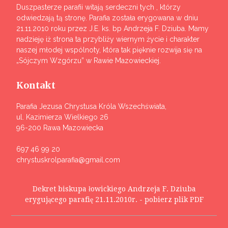
Duszpasterze parafii witają serdeczni tych , którzy
odwiedzają tą stronę. Parafia została erygowana w dniu
21.11.2010 roku przez J.E. ks. bp Andrzeja F. Dziuba. Mamy
nadzieję iż strona ta przybliży wiernym życie i charakter
naszej młodej wspólnoty, która tak pięknie rozwija się na
„Sójczym Wzgórzu” w Rawie Mazowieckiej.
Kontakt
Parafia Jezusa Chrystusa Króla Wszechświata,
ul. Kazimierza Wielkiego 26
96-200 Rawa Mazowiecka
697 46 99 20
chrystuskrolparafia@gmail.com
Dekret biskupa łowickiego Andrzeja F. Dziuba
erygującego parafię 21.11.2010r. - pobierz plik PDF