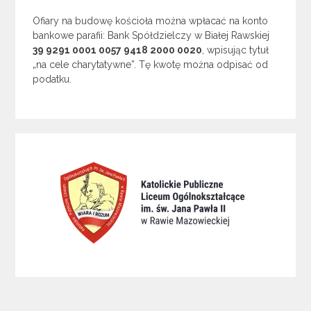
Ofiary na budowę kościoła można wpłacać na konto
bankowe parafii: Bank Spółdzielczy w Białej Rawskiej
39 9291 0001 0057 9418 2000 0020
, wpisując tytuł
„na cele charytatywne”. Tę kwotę można odpisać od
podatku.