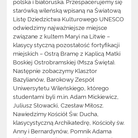
polska i białoruska. Przespacerujemy się
starówką wileńską wpisaną na Światową
Listę Dziedzictwa Kulturowego UNESCO
odwiedzimy najważniejsze miejsce
związane z kultem Maryi na Litwie –
klasycy styczną pozostałość fortyfikacji
miejskich – Ostrą Bramę z Kaplicą Matki
Boskiej Ostrobramskiej (Msza Święta).
Następnie zobaczymy Klasztor
Bazylianów, Barokowy Zespół
Uniwersytetu Wileńskiego, którego
studentami byli m.in. Adam Mickiewicz,
Juliusz Słowacki, Czesław Miłosz.
Nawiedzimy Kościół Św. Ducha,
klasycystyczną Archikatedrę, Kościoły św.
Anny i Bernardynów, Pomnik Adama