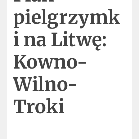
pielgrzymk
i na Litwę:
Kowno-
Wilno-
Troki