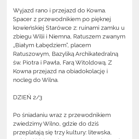
Wyjazd rano i przejazd do Kowna.
Spacer z przewodnikiem po pięknej
kowieńskiej Starówce z: ruinami zamku u
zbiegu Wilii i Niemna, Ratuszem zwanym
„Białym Łabędziem”, placem
Ratuszowym, Bazyliką Archikatedralną
św. Piotra i Pawła, Farą Witoldową. Z
Kowna przejazd na obiadokolację i
nocleg do Wilna.
DZIEŃ 2/3
Po śniadaniu wraz z przewodnikiem
zwiedzimy Wilno, gdzie do dziś
przeplatają się trzy kultury: litewska,