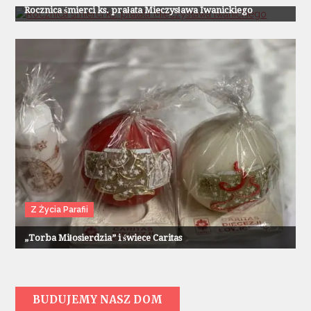
Rocznica śmierci ks. prałata Mieczysława Iwanickiego
Z Życia Parafii
„Torba Miłosierdzia” i świece Caritas
BUDUJEMY NASZ DOM