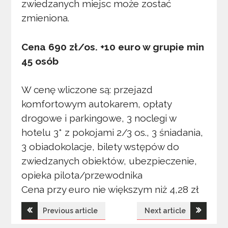
zwiedzanych miejsc może zostać
zmieniona.
Cena 690 zł/os. +10 euro w grupie min
45 osób
W cenę wliczone są: przejazd
komfortowym autokarem, opłaty
drogowe i parkingowe, 3 noclegi w
hotelu 3* z pokojami 2/3 os., 3 śniadania,
3 obiadokolacje, bilety wstępów do
zwiedzanych obiektów, ubezpieczenie,
opieka pilota/przewodnika
Cena przy euro nie większym niż 4,28 zł
Nawigacja
Previous article
Next article