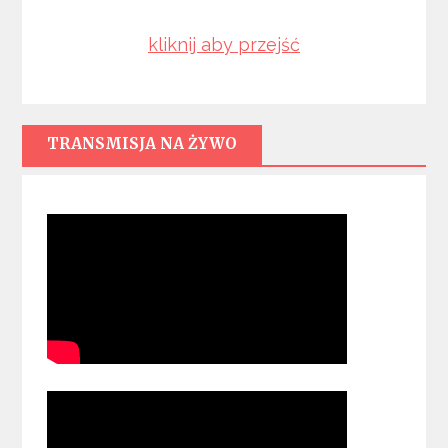
kliknij aby przejść
TRANSMISJA NA ŻYWO