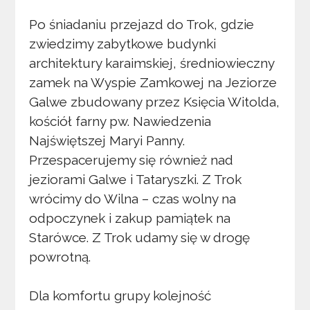
Po śniadaniu przejazd do Trok, gdzie
zwiedzimy zabytkowe budynki
architektury karaimskiej, średniowieczny
zamek na Wyspie Zamkowej na Jeziorze
Galwe zbudowany przez Księcia Witolda,
kościół farny pw. Nawiedzenia
Najświętszej Maryi Panny.
Przespacerujemy się również nad
jeziorami Galwe i Tataryszki. Z Trok
wrócimy do Wilna – czas wolny na
odpoczynek i zakup pamiątek na
Starówce. Z Trok udamy się w drogę
powrotną.
Dla komfortu grupy kolejność