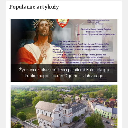
Popularne artykuły
Życzenia z okazji 10-lecia parafii od Katolickiego
Publicznego Liceum Ogólnokształcącego