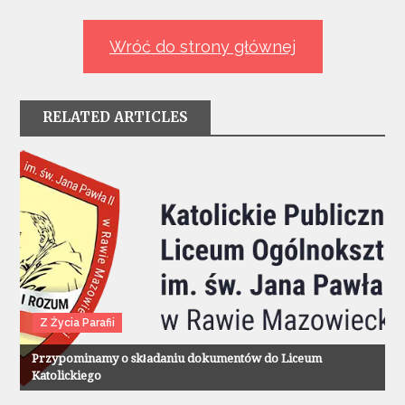
wpisu
Wróć do strony głównej
RELATED ARTICLES
Z Życia Parafii
Przypominamy o składaniu dokumentów do Liceum
Katolickiego
Z Życia Parafii