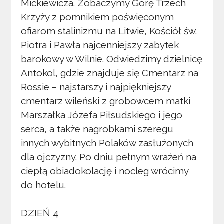
Mickiewicza. Zobaczymy Górę Trzech
Krzyży z pomnikiem poświęconym
ofiarom stalinizmu na Litwie, Kościół św.
Piotra i Pawła najcenniejszy zabytek
barokowy w Wilnie. Odwiedzimy dzielnicę
Antokol, gdzie znajduje się Cmentarz na
Rossie – najstarszy i najpiękniejszy
cmentarz wileński z grobowcem matki
Marszałka Józefa Piłsudskiego i jego
serca, a także nagrobkami szeregu
innych wybitnych Polaków zasłużonych
dla ojczyzny. Po dniu pełnym wrażeń na
ciepłą obiadokolację i nocleg wrócimy
do hotelu.
DZIEŃ 4