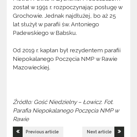
został w 1991 r. rozpoczynając posługę w
Grochowie. Jednak najdłużej, bo aż 25
lat służył w parafii św. Antoniego
Padewskiego w Babsku.
Od 2019 r. kapłan był rezydentem parafii
Niepokalanego Poczęcia NMP w Rawie
Mazowieckiej.
Źródło: Gość Niedzielny – Łowicz. Fot.
Parafia Niepokalanego Poczęcia NMP w
Rawie
Nawigacja
Previous article
Next article