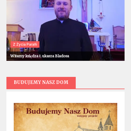
Z Życia Parafii
Witamy księdza Łukasza Bladosa
BUDUJEMY NASZ DOM