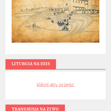
LITURGIA NA DZIŚ
kliknij aby przejść
TRANSMISJA NA ŻYWO