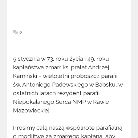
0
5 stycznia w 73. roku życia i 49. roku
kapłaństwa zmarł ks. prałat Andrzej
Kamiński – wieloletni proboszcz parafii
św. Antoniego Padewskiego w Babsku, w
ostatnich latach rezydent parafii
Niepokalanego Serca NMP w Rawie
Mazowieckiej.
Prosimy całą naszą wspólnotę parafialną
o modlitwę za zmarłego kapłana, aby