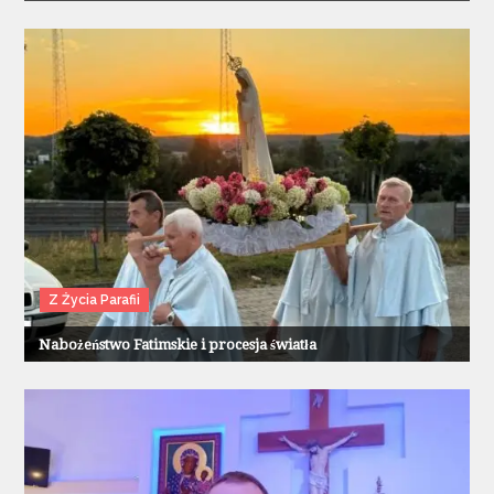
Z Życia Parafii
Nabożeństwo Fatimskie i procesja światła