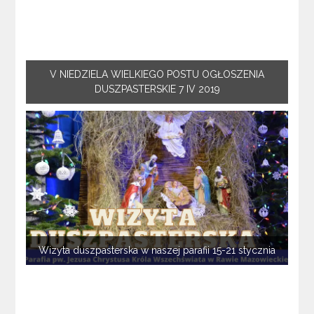
V NIEDZIELA WIELKIEGO POSTU OGŁOSZENIA
DUSZPASTERSKIE 7 IV 2019
Wizyta duszpasterska w naszej parafii 15-21 stycznia