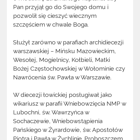
Pan przyjął go do Swojego domu i
pozwolił się cieszyć wiecznym
szczęściem w chwale Boga.
Służył zarówno w parafiach archidiecezji
warszawskiej – Mińsku Mazowieckim,
Wesołej, Mogielnicy, Kołbieli, Matki
Bożej Częstochowskiej w Wołominie czy
Nawrócenia św. Pawła w Warszawie.
W diecezji łowickiej posługiwał jako
wikariusz w parafii Wniebowzięcia NMP w
Lubochni, św. Wawrzyńca w
Sochaczewie, Wniebowstąpienia
Pańskiego w Żyrardowie, św. Apostołów
Piotra i Pawła w Żychlinie. Proboszczem