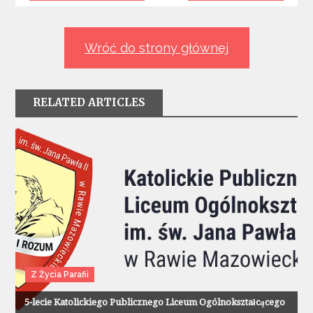
wpisu
Wróć do strony głównej
RELATED ARTICLES
Z Życia Parafii
5-lecie Katolickiego Publicznego Liceum Ogólnokształcącego