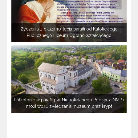
Życzenia z okazji 10-lecia parafii od Katolickiego
Publicznego Liceum Ogólnokształcącego
Półkolonie w parafii pw. Niepokalanego Poczęcia NMP i
możliwość zwiedzania muzeum oraz krypt