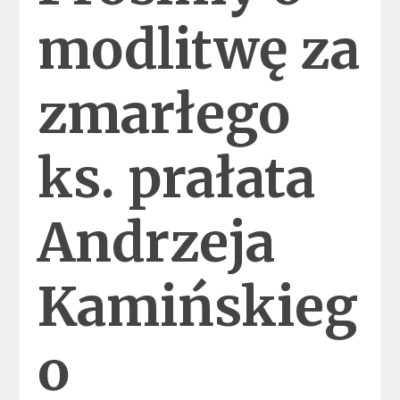
modlitwę za
zmarłego
ks. prałata
Andrzeja
Kamińskieg
o