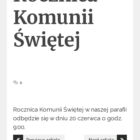
Komunii
Świętej
0
Rocznica Komunii Świętej w naszej parafii
odbędzie się w dniu 20 czerwca o godz.
9:00.
Nawigacja
Previous article
Next article