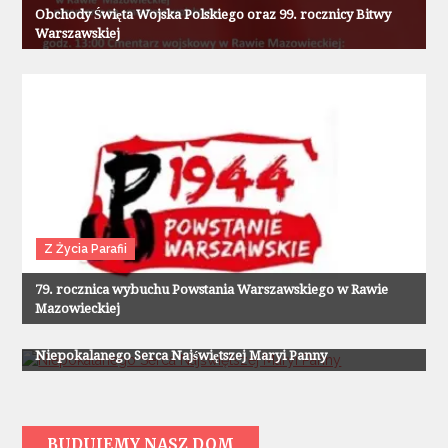
Obchody Święta Wojska Polskiego oraz 99. rocznicy Bitwy
Warszawskiej
Z Życia Parafii
79. rocznica wybuchu Powstania Warszawskiego w Rawie
Mazowieckiej
Z Życia Parafii
Niepokalanego Serca Najświętszej Maryi Panny
BUDUJEMY NASZ DOM