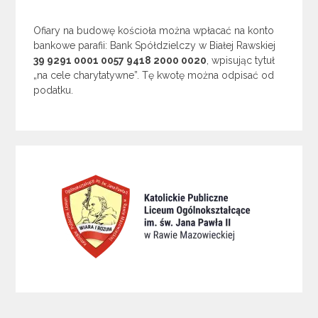
Ofiary na budowę kościoła można wpłacać na konto
bankowe parafii: Bank Spółdzielczy w Białej Rawskiej
39 9291 0001 0057 9418 2000 0020
, wpisując tytuł
„na cele charytatywne”. Tę kwotę można odpisać od
podatku.