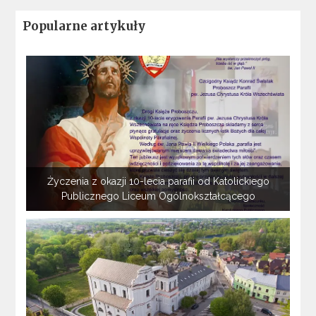
Popularne artykuły
Życzenia z okazji 10-lecia parafii od Katolickiego
Publicznego Liceum Ogólnokształcącego