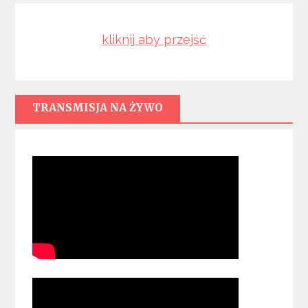
kliknij aby przejść
TRANSMISJA NA ŻYWO