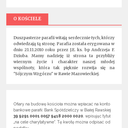
O KOŚCIELE
Duszpasterze parafii witają serdecznie tych, którzy
odwiedzają tą stronę. Parafia została erygowana w
dniu 21.11.2010 roku przez J.E. ks. bp Andrzeja F.
Dziuba. Mamy nadzieję iż strona ta przybliży
wiernym życie i charakter naszej młodej
wspólnoty, która tak pięknie rozwija się na
"Sójczym Wzgórzu" w Rawie Mazowieckiej.
Ofiary na budowę kościoła można wpłacać na konto
bankowe parafii: Bank Spółdzielczy w Białej Rawskiej
39 9291 0001 0057 9418 2000 0020
, wpisując tytuł
„na cele charytatywne”. Tę kwotę można odpisać od