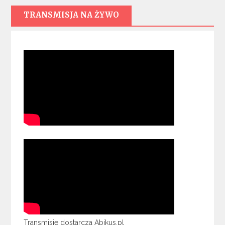
TRANSMISJA NA ŻYWO
Transmisje dostarcza Abikus.pl