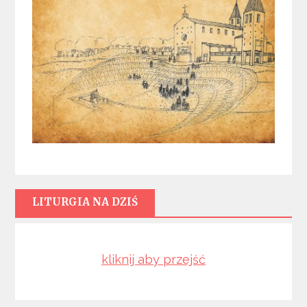
LITURGIA NA DZIŚ
kliknij aby przejść