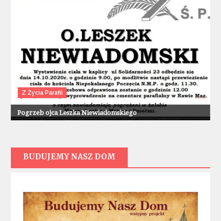
Z Życia Parafii
Pogrzeb ojca Leszka Niewiadomskiego
BUDUJEMY NASZ DOM