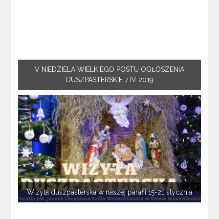
V NIEDZIELA WIELKIEGO POSTU OGŁOSZENIA
DUSZPASTERSKIE 7 IV 2019
Wizyta duszpasterska w naszej parafii 15-21 stycznia