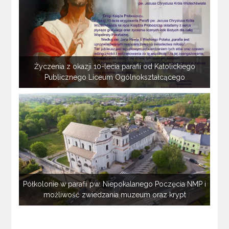
Życzenia z okazji 10-lecia parafii od Katolickiego
Publicznego Liceum Ogólnokształcącego
Półkolonie w parafii pw. Niepokalanego Poczęcia NMP i
możliwość zwiedzania muzeum oraz krypt