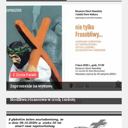
Z Życia Parafii
Zaproszenie na wystawę
Z Życia Parafii
Modlitwa różańcowa w środę i sobotę