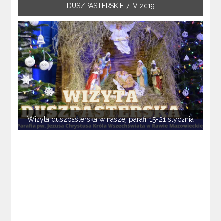
DUSZPASTERSKIE 7 IV 2019
Wizyta duszpasterska w naszej parafii 15-21 stycznia