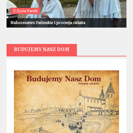
Z Życia Parafii
Nabożeństwo Fatimskie i procesja światła
BUDUJEMY NASZ DOM