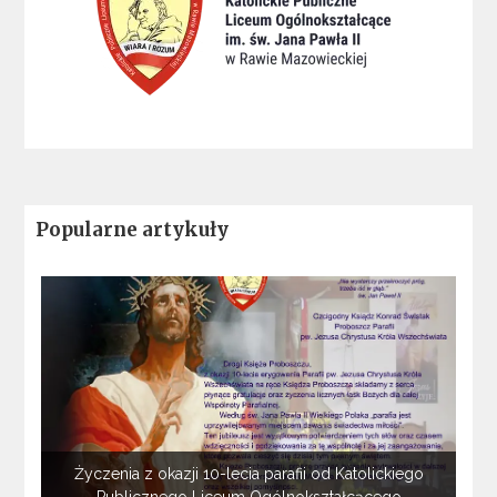
Popularne artykuły
Życzenia z okazji 10-lecia parafii od Katolickiego
Publicznego Liceum Ogólnokształcącego