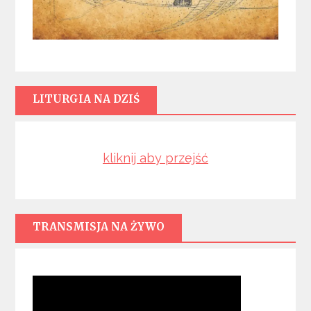
LITURGIA NA DZIŚ
kliknij aby przejść
TRANSMISJA NA ŻYWO