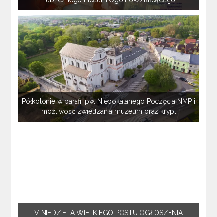
Półkolonie w parafii pw. Niepokalanego Poczęcia NMP i
możliwość zwiedzania muzeum oraz krypt
V NIEDZIELA WIELKIEGO POSTU OGŁOSZENIA