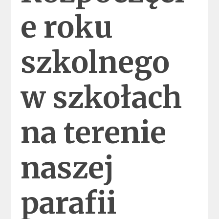
e roku
szkolnego
w szkołach
na terenie
naszej
parafii