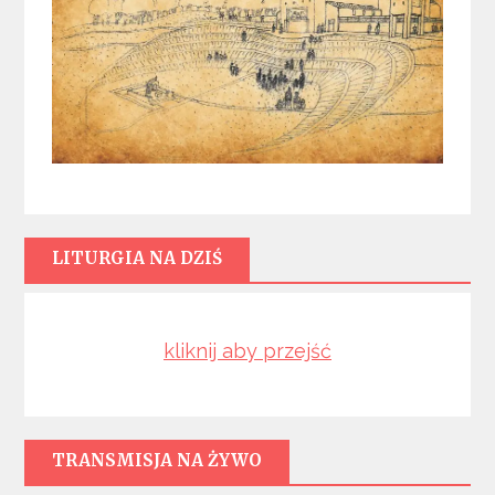
LITURGIA NA DZIŚ
kliknij aby przejść
TRANSMISJA NA ŻYWO