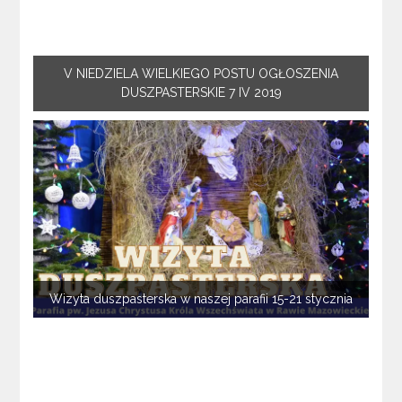
V NIEDZIELA WIELKIEGO POSTU OGŁOSZENIA
DUSZPASTERSKIE 7 IV 2019
Wizyta duszpasterska w naszej parafii 15-21 stycznia