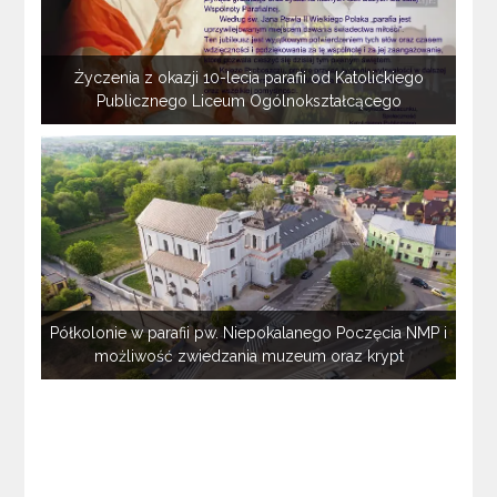
Życzenia z okazji 10-lecia parafii od Katolickiego
Publicznego Liceum Ogólnokształcącego
Półkolonie w parafii pw. Niepokalanego Poczęcia NMP i
możliwość zwiedzania muzeum oraz krypt