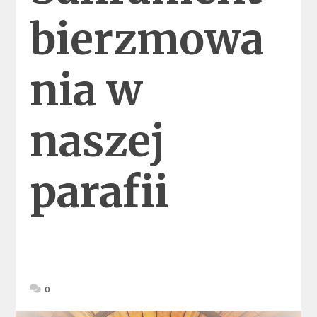
bierzmowa
nia w
naszej
parafii
0