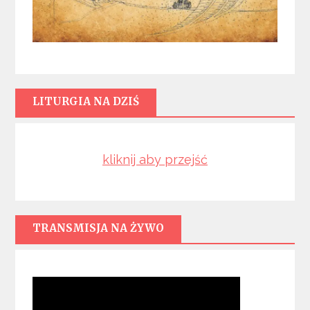
LITURGIA NA DZIŚ
kliknij aby przejść
TRANSMISJA NA ŻYWO