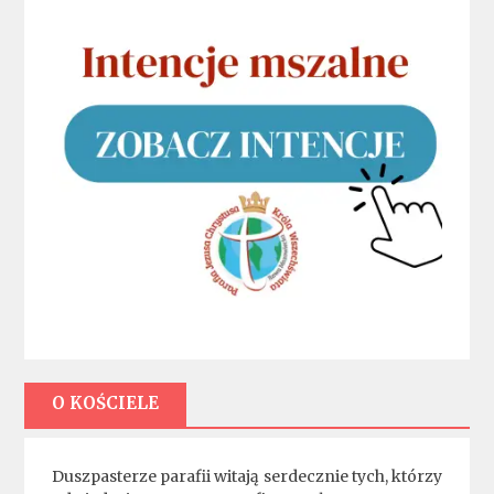
O KOŚCIELE
Duszpasterze parafii witają serdecznie tych, którzy