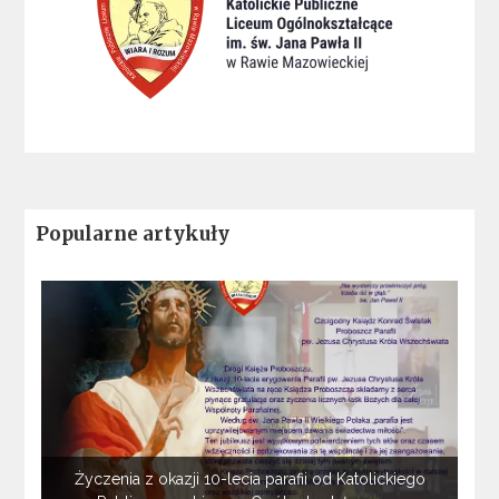
Popularne artykuły
Życzenia z okazji 10-lecia parafii od Katolickiego