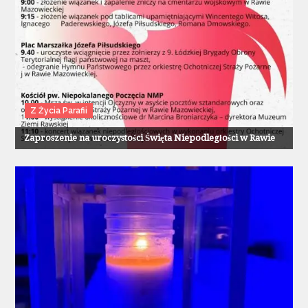
Z Życia Parafii
Zaproszenie na uroczystości Święta Niepodległości w Rawie