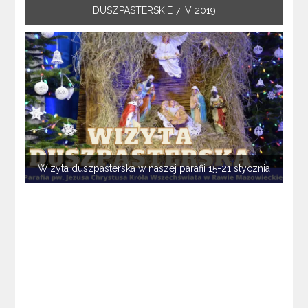
DUSZPASTERSKIE 7 IV 2019
Wizyta duszpasterska w naszej parafii 15-21 stycznia