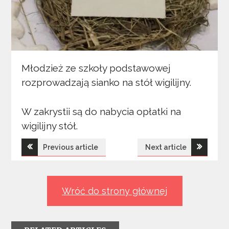
Młodzież ze szkoły podstawowej
rozprowadzają sianko na stół wigilijny.
W zakrystii są do nabycia opłatki na
wigilijny stół.
Nawigacja
Previous article
Next article
wpisu
Wróć do strony głównej