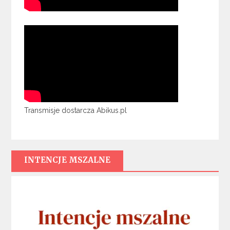
Transmisje dostarcza Abikus.pl
INTENCJE MSZALNE