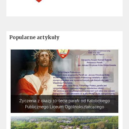
Popularne artykuły
Życzenia z okazji 10-lecia parafii od Katolickiego
Publicznego Liceum Ogólnokształcącego