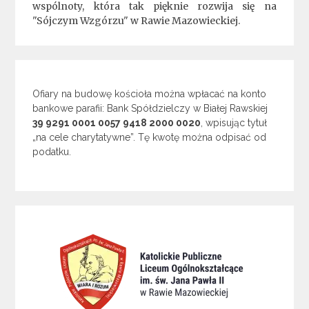
wspólnoty, która tak pięknie rozwija się na
"Sójczym Wzgórzu" w Rawie Mazowieckiej.
Ofiary na budowę kościoła można wpłacać na konto
bankowe parafii: Bank Spółdzielczy w Białej Rawskiej
39 9291 0001 0057 9418 2000 0020
, wpisując tytuł
„na cele charytatywne”. Tę kwotę można odpisać od
podatku.