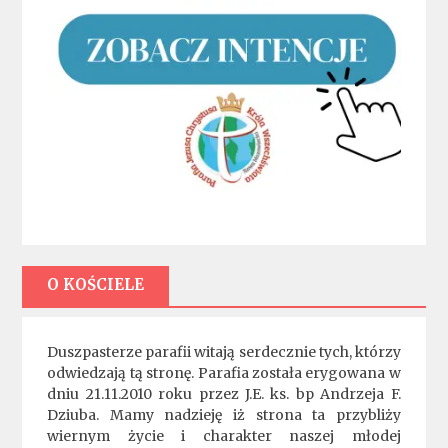
O KOŚCIELE
Duszpasterze parafii witają serdecznie tych, którzy
odwiedzają tą stronę. Parafia została erygowana w
dniu 21.11.2010 roku przez J.E. ks. bp Andrzeja F.
Dziuba. Mamy nadzieję iż strona ta przybliży
wiernym życie i charakter naszej młodej