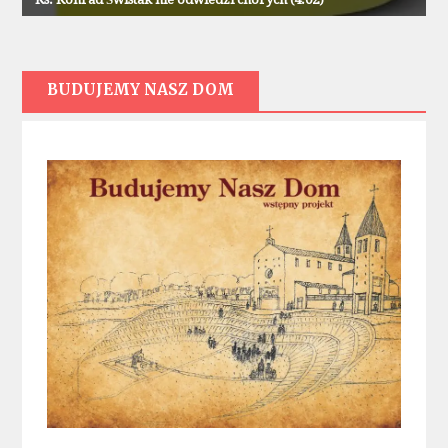
BUDUJEMY NASZ DOM