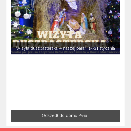
Wizyta duszpasterska w naszej parafii 15-21 stycznia
Odszedł do domu Pana…