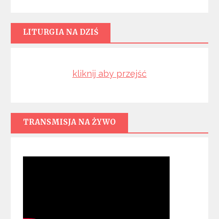
LITURGIA NA DZIŚ
kliknij aby przejść
TRANSMISJA NA ŻYWO