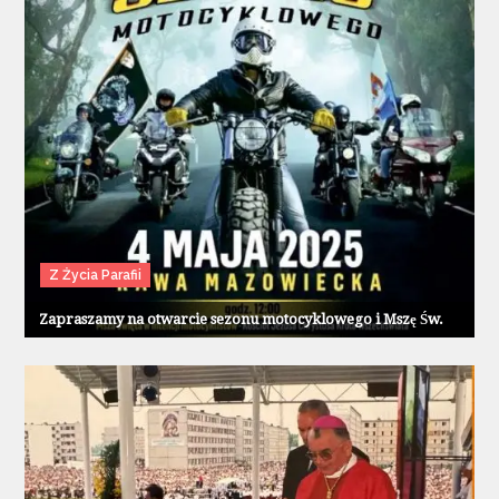
Z Życia Parafii
Zapraszamy na otwarcie sezonu motocyklowego i Mszę Św.